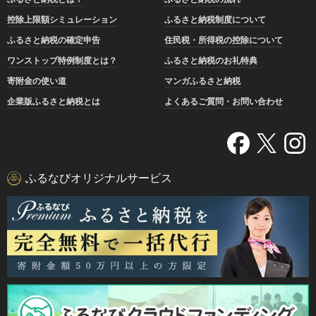
控除上限額シミュレーション
ふるさと納税制度について
ふるさと納税の確定申告
住民税・所得税の控除について
ワンストップ特例制度とは？
ふるさと納税のお礼特典
寄附金の使い道
マンガふるさと納税
企業版ふるさと納税とは
よくあるご質問・お問い合わせ
ふるなびオリジナルサービス