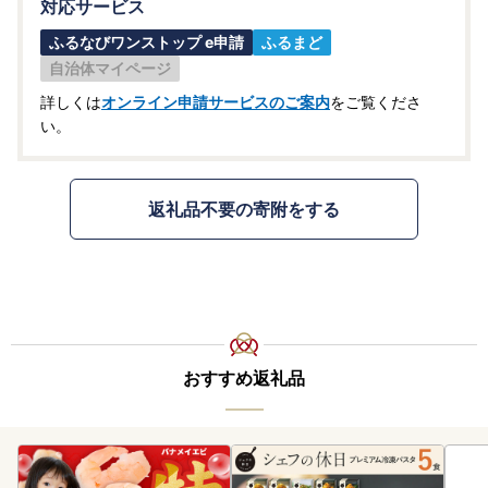
対応サービス
ふるなびワンストップ e申請
ふるまど
自治体マイページ
詳しくは
オンライン申請サービスのご案内
をご覧くださ
い。
返礼品不要の寄附をする
おすすめ返礼品