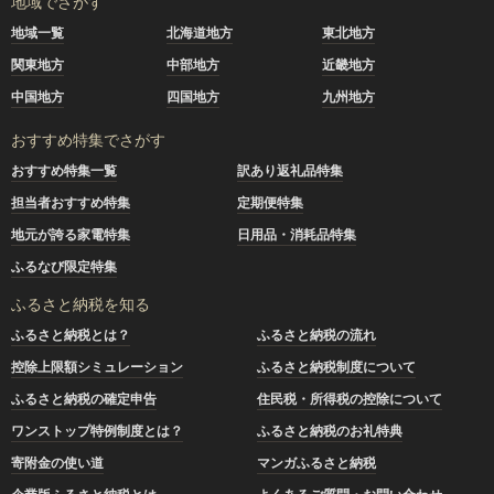
地域でさがす
地域一覧
北海道地方
東北地方
関東地方
中部地方
近畿地方
中国地方
四国地方
九州地方
おすすめ特集でさがす
おすすめ特集一覧
訳あり返礼品特集
担当者おすすめ特集
定期便特集
地元が誇る家電特集
日用品・消耗品特集
ふるなび限定特集
ふるさと納税を知る
ふるさと納税とは？
ふるさと納税の流れ
控除上限額シミュレーション
ふるさと納税制度について
ふるさと納税の確定申告
住民税・所得税の控除について
ワンストップ特例制度とは？
ふるさと納税のお礼特典
寄附金の使い道
マンガふるさと納税