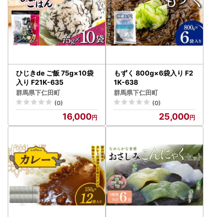
ひじきde ご飯 75g×10袋
もずく 800g×6袋入り F2
入り F21K-635
1K-638
群馬県下仁田町
群馬県下仁田町
(0)
(0)
16,000
25,000