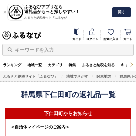
ふるなびアプリなら
返礼品がもっと探しやすい！
開く
ふるさと納税サイト「ふるなび」
ガイド
ログイン
お気に入り
カート
キーワードを入力
ランキング
地域一覧
カテゴリ
特集
ふるさと納税を知る
キャンペ
ふるさと納税サイト「ふるなび」
地域でさがす
関東地方
群馬県下
群馬県下仁田町の返礼品一覧
下仁田町からお知らせ
＜自治体マイページのご案内＞