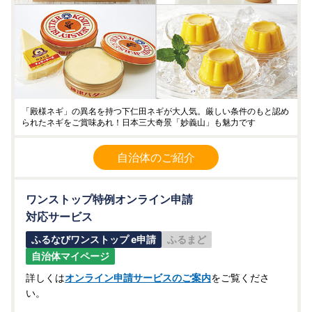
「殿様ネギ」の異名を持つ下仁田ネギが大人気。厳しい条件のもと認め
られたネギをご賞味あれ！日本三大奇景「妙義山」も魅力です
自治体のご紹介
ワンストップ特例オンライン申請
対応サービス
ふるなびワンストップ e申請
ふるまど
自治体マイページ
詳しくは
オンライン申請サービスのご案内
をご覧くださ
い。