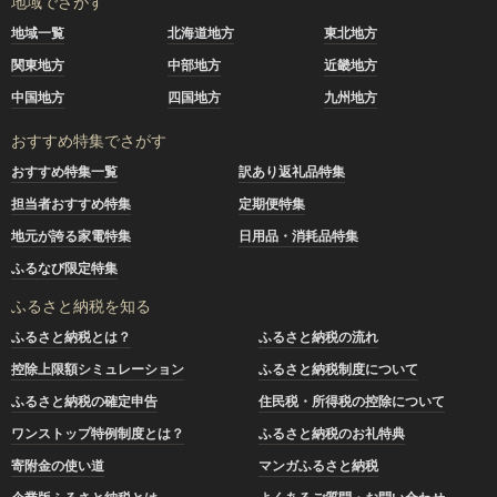
地域でさがす
地域一覧
北海道地方
東北地方
関東地方
中部地方
近畿地方
中国地方
四国地方
九州地方
おすすめ特集でさがす
おすすめ特集一覧
訳あり返礼品特集
担当者おすすめ特集
定期便特集
地元が誇る家電特集
日用品・消耗品特集
ふるなび限定特集
ふるさと納税を知る
ふるさと納税とは？
ふるさと納税の流れ
控除上限額シミュレーション
ふるさと納税制度について
ふるさと納税の確定申告
住民税・所得税の控除について
ワンストップ特例制度とは？
ふるさと納税のお礼特典
寄附金の使い道
マンガふるさと納税