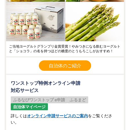
ご当地ヨーグルトグランプリ金賞受賞！やみつきになる飲むヨーグルト
と「ショコラ」の名を持つほどの糖度のとうもろこしがおすすめ！
自治体のご紹介
ワンストップ特例オンライン申請
対応サービス
ふるなびワンストップ e申請
ふるまど
自治体マイページ
詳しくは
オンライン申請サービスのご案内
をご覧くださ
い。