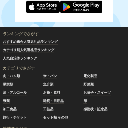
ランキングでさがす
おすすめ総合人気返礼品ランキング
カテゴリ別人気返礼品ランキング
人気自治体ランキング
カテゴリでさがす
肉・ハム類
米・パン
電化製品
果実類
魚介類
野菜類
酒・アルコール
お茶・飲料
お菓子・スイーツ
麺類
雑貨・日用品
卵
加工食品
工芸品
感謝状・記念品
旅行・チケット
セット類 その他