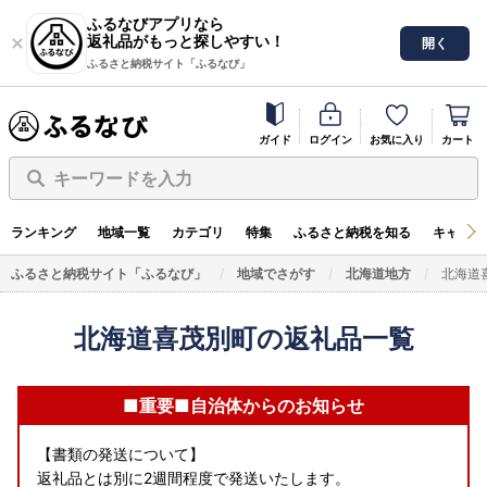
ふるなびアプリなら
返礼品がもっと探しやすい！
開く
ふるさと納税サイト「ふるなび」
ガイド
ログイン
お気に入り
カート
キーワードを入力
ランキング
地域一覧
カテゴリ
特集
ふるさと納税を知る
キャンペ
ふるさと納税サイト「ふるなび」
地域でさがす
北海道地方
北海道
北海道喜茂別町の返礼品一覧
■重要■自治体からのお知らせ
【書類の発送について】
返礼品とは別に2週間程度で発送いたします。