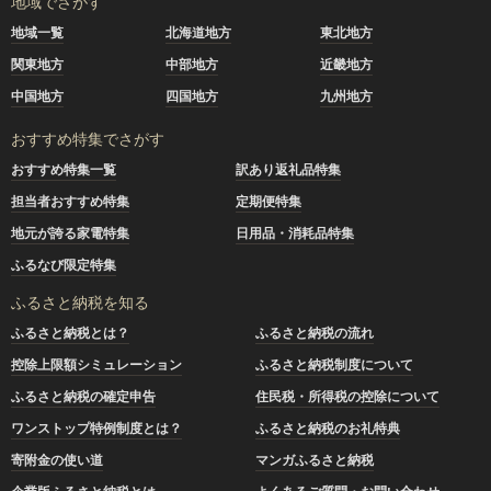
地域でさがす
地域一覧
北海道地方
東北地方
関東地方
中部地方
近畿地方
中国地方
四国地方
九州地方
おすすめ特集でさがす
おすすめ特集一覧
訳あり返礼品特集
担当者おすすめ特集
定期便特集
地元が誇る家電特集
日用品・消耗品特集
ふるなび限定特集
ふるさと納税を知る
ふるさと納税とは？
ふるさと納税の流れ
控除上限額シミュレーション
ふるさと納税制度について
ふるさと納税の確定申告
住民税・所得税の控除について
ワンストップ特例制度とは？
ふるさと納税のお礼特典
寄附金の使い道
マンガふるさと納税