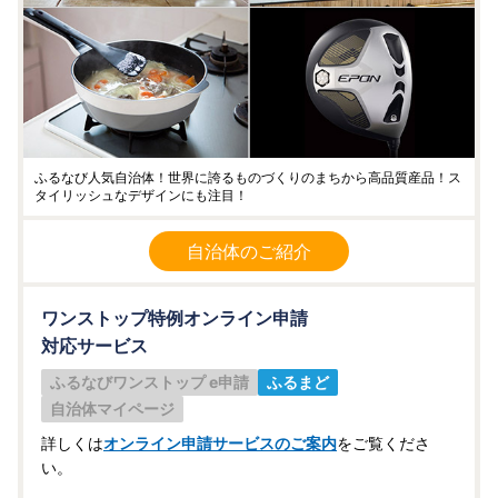
ふるなび人気自治体！世界に誇るものづくりのまちから高品質産品！ス
タイリッシュなデザインにも注目！
自治体のご紹介
ワンストップ特例オンライン申請
対応サービス
ふるなびワンストップ e申請
ふるまど
自治体マイページ
詳しくは
オンライン申請サービスのご案内
をご覧くださ
い。