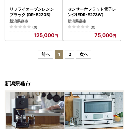
リフライオーブンレンジ
センサー付フラット電子レ
ブラック (DR-E220B)
ンジ(EDR-E273W)
新潟県燕市
新潟県燕市
(0)
(0)
125,000
75,000
前へ
1
2
次へ
新潟県燕市