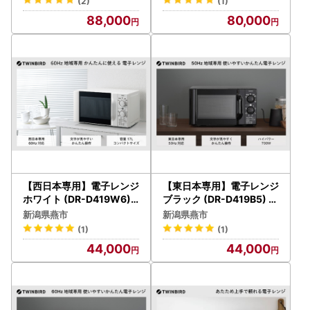
(2)
(1)
88,000
80,000
【西日本専用】電子レンジ
【東日本専用】電子レンジ
ホワイト (DR-D419W6)
ブラック (DR-D419B5) 【
【60Hz】
50Hz】
新潟県燕市
新潟県燕市
(1)
(1)
44,000
44,000