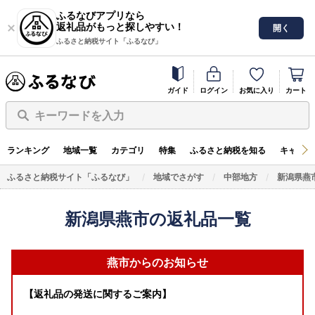
ふるなびアプリなら
返礼品がもっと探しやすい！
開く
ふるさと納税サイト「ふるなび」
ガイド
ログイン
お気に入り
カート
キーワードを入力
ランキング
地域一覧
カテゴリ
特集
ふるさと納税を知る
キャンペ
ふるさと納税サイト「ふるなび」
地域でさがす
中部地方
新潟県燕
新潟県燕市の返礼品一覧
燕市からのお知らせ
【返礼品の発送に関するご案内】