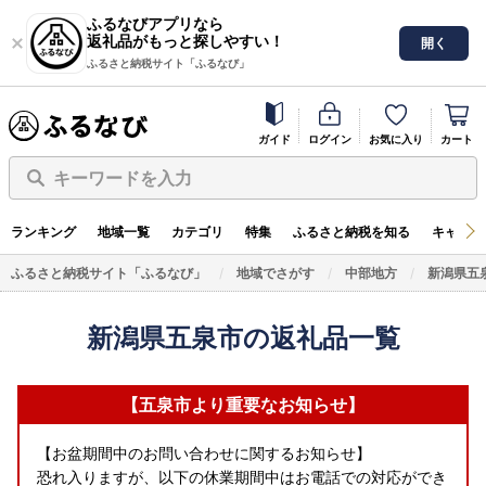
ふるなびアプリなら
返礼品がもっと探しやすい！
開く
ふるさと納税サイト「ふるなび」
ガイド
ログイン
お気に入り
カート
キーワードを入力
ランキング
地域一覧
カテゴリ
特集
ふるさと納税を知る
キャンペ
ふるさと納税サイト「ふるなび」
地域でさがす
中部地方
新潟県五
新潟県五泉市の返礼品一覧
【五泉市より重要なお知らせ】
【お盆期間中のお問い合わせに関するお知らせ】
恐れ入りますが、以下の休業期間中はお電話での対応ができ