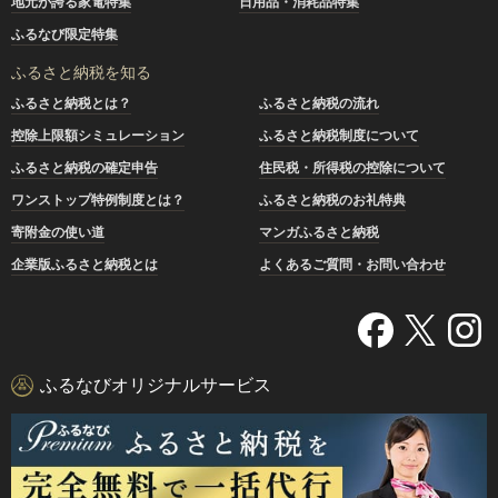
地元が誇る家電特集
日用品・消耗品特集
ふるなび限定特集
ふるさと納税を知る
ふるさと納税とは？
ふるさと納税の流れ
控除上限額シミュレーション
ふるさと納税制度について
ふるさと納税の確定申告
住民税・所得税の控除について
ワンストップ特例制度とは？
ふるさと納税のお礼特典
寄附金の使い道
マンガふるさと納税
企業版ふるさと納税とは
よくあるご質問・お問い合わせ
ふるなびオリジナルサービス