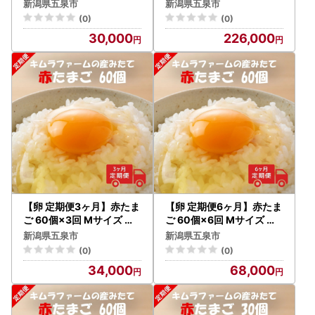
みたて キムラファーム | 新
みたて キムラファーム | 新
新潟県五泉市
新潟県五泉市
潟県 五泉市 たまご 玉子 鶏
潟県 五泉市 たまご 玉子 鶏
(0)
(0)
卵 定期便
卵 定期便
30,000
226,000
【卵 定期便3ヶ月】赤たま
【卵 定期便6ヶ月】赤たま
ご 60個×3回 Mサイズ 産
ご 60個×6回 Mサイズ 産
みたて キムラファーム | 新
みたて キムラファーム | 新
新潟県五泉市
新潟県五泉市
潟県 五泉市 たまご 玉子 鶏
潟県 五泉市 たまご 玉子 鶏
(0)
(0)
卵 定期便
卵 定期便
34,000
68,000