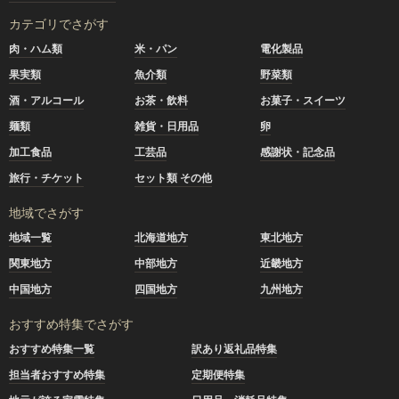
カテゴリでさがす
肉・ハム類
米・パン
電化製品
果実類
魚介類
野菜類
酒・アルコール
お茶・飲料
お菓子・スイーツ
麺類
雑貨・日用品
卵
加工食品
工芸品
感謝状・記念品
旅行・チケット
セット類 その他
地域でさがす
地域一覧
北海道地方
東北地方
関東地方
中部地方
近畿地方
中国地方
四国地方
九州地方
おすすめ特集でさがす
おすすめ特集一覧
訳あり返礼品特集
担当者おすすめ特集
定期便特集