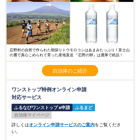
忍野村の自然で作られた朝採りトウモロコシはあまみたっぷり！富士山
の麓で真心こめられて育った産地直送 『忍野の卵』は濃厚で絶品！
自治体のご紹介
ワンストップ特例オンライン申請
対応サービス
ふるなびワンストップ e申請
ふるまど
自治体マイページ
詳しくは
オンライン申請サービスのご案内
をご覧くださ
い。