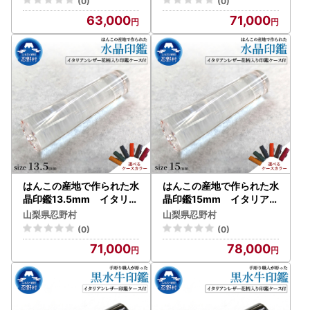
(0)
(0)
63,000
71,000
はんこの産地で作られた水
はんこの産地で作られた水
晶印鑑13.5mm イタリア
晶印鑑15mm イタリアン
ンレザー花柄入り印鑑ケー
レザー花柄入り印鑑ケース
山梨県忍野村
山梨県忍野村
ス付き
付き
(0)
(0)
71,000
78,000