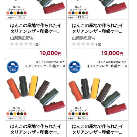
はんこの産地で作られたイ
はんこの産地で作られたイ
タリアンレザ－印鑑ケース
タリアンレザ－印鑑ケース
12mm用
13.5mm用
山梨県忍野村
山梨県忍野村
(0)
(0)
19,000
19,000
はんこの産地で作られたイ
はんこの産地で作られたイ
タリアンレザ－印鑑ケース
タリアンレザ－印鑑ケース