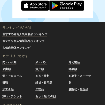
ランキングでさがす
おすすめ総合人気返礼品ランキング
カテゴリ別人気返礼品ランキング
人気自治体ランキング
カテゴリでさがす
肉・ハム類
米・パン
電化製品
果実類
魚介類
野菜類
酒・アルコール
お茶・飲料
お菓子・スイーツ
麺類
雑貨・日用品
卵
加工食品
工芸品
感謝状・記念品
旅行・チケット
セット類 その他