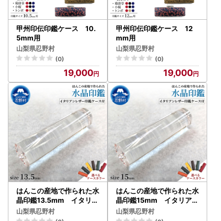
甲州印伝印鑑ケース 10.
甲州印伝印鑑ケース 12
5mm用
mm用
山梨県忍野村
山梨県忍野村
(0)
(0)
19,000
19,000
はんこの産地で作られた水
はんこの産地で作られた水
晶印鑑13.5mm イタリア
晶印鑑15mm イタリアン
ンレザー印鑑ケース付き
レザー印鑑ケース付き
山梨県忍野村
山梨県忍野村