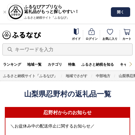
ふるなびアプリなら
返礼品がもっと探しやすい！
開く
ふるさと納税サイト「ふるなび」
ガイド
ログイン
お気に入り
カート
キーワードを入力
ランキング
地域一覧
カテゴリ
特集
ふるさと納税を知る
キャンペ
ふるさと納税サイト「ふるなび」
地域でさがす
中部地方
山梨県忍
山梨県忍野村の返礼品一覧
忍野村からのお知らせ
＼お盆休み中の配送停止に関するお知らせ／