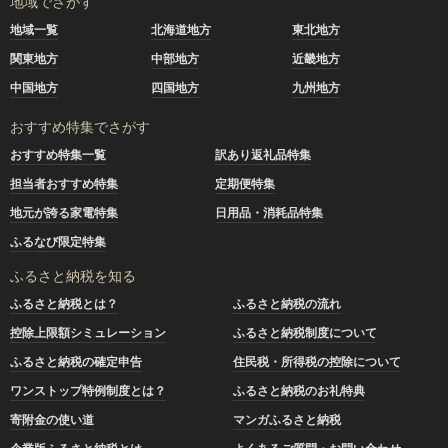
地域でさがす
地域一覧
北海道地方
東北地方
関東地方
中部地方
近畿地方
中国地方
四国地方
九州地方
おすすめ特集でさがす
おすすめ特集一覧
訳あり返礼品特集
担当者おすすめ特集
定期便特集
地元が誇る家電特集
日用品・消耗品特集
ふるなび限定特集
ふるさと納税を知る
ふるさと納税とは？
ふるさと納税の流れ
控除上限額シミュレーション
ふるさと納税制度について
ふるさと納税の確定申告
住民税・所得税の控除について
ワンストップ特例制度とは？
ふるさと納税のお礼特典
寄附金の使い道
マンガふるさと納税