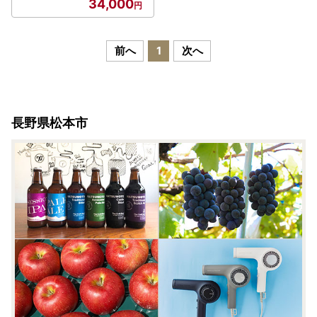
34,000
前へ
1
次へ
長野県松本市