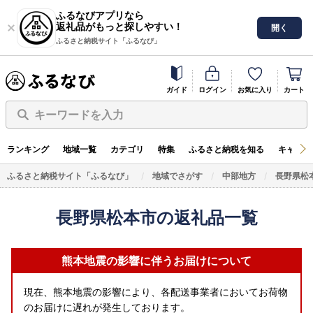
ふるなびアプリなら
返礼品がもっと探しやすい！
開く
ふるさと納税サイト「ふるなび」
ガイド
ログイン
お気に入り
カート
キーワードを入力
ランキング
地域一覧
カテゴリ
特集
ふるさと納税を知る
キャンペ
ふるさと納税サイト「ふるなび」
地域でさがす
中部地方
長野県松
長野県松本市の返礼品一覧
熊本地震の影響に伴うお届けについて
現在、熊本地震の影響により、各配送事業者においてお荷物
のお届けに遅れが発生しております。