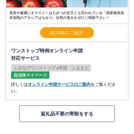
美容や健康にオススメ！はちみつの女王とも言われている「国産無添加
非加熱のアカシアはちみつ」自然の恵みをぜひご堪能下さい！
自治体のご紹介
ワンストップ特例オンライン申請
対応サービス
ふるなびワンストップ e申請
ふるまど
自治体マイページ
詳しくは
オンライン申請サービスのご案内
をご覧くださ
い。
返礼品不要の寄附をする