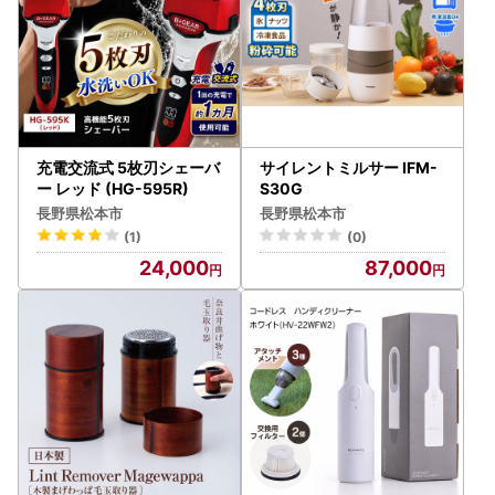
充電交流式 5枚刃シェーバ
サイレントミルサー IFM-
ー レッド (HG-595R)
S30G
長野県松本市
長野県松本市
(1)
(0)
24,000
87,000