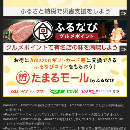
Amazon、Amazon.co.jpおよびそのロゴは、Amazon.com,Inc.またはその関連会社
の商標です。
PayPayマネーライトが付与されます。PayPayマネーライトの出金はできません。
Amazon、Amazon.co.jp、Amazon Payおよびそれらのロゴは、Amazon.com, Inc.
またはその関連会社の商標です。
PayPay、PayPayのロゴ、ペイペイ、Ｐのロゴは、LINEヤフー株式会社の登録商標ま