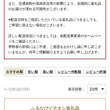
また、交通規制や道路状況等の影響により、全国的に返礼品
のお届けが遅れる可能性がございます。
※配送日時をご指定いただいている返礼品につきましても、
ご希望に添えない場合がございます。
詳しい配送状況につきましては、各配送事業者のホームペー
ジをご確認ください。
寄附者の皆様にはご不便、ご迷惑をおかけし誠に申し訳ござ
いませんが、何卒ご理解賜りますようお願い申し上げます。
おすすめ順
安い順
高い順
レビュー件数順
レビュー評価順
1
~
13
件(全
13
件)
表示切替：
ふるなびイチオシ返礼品