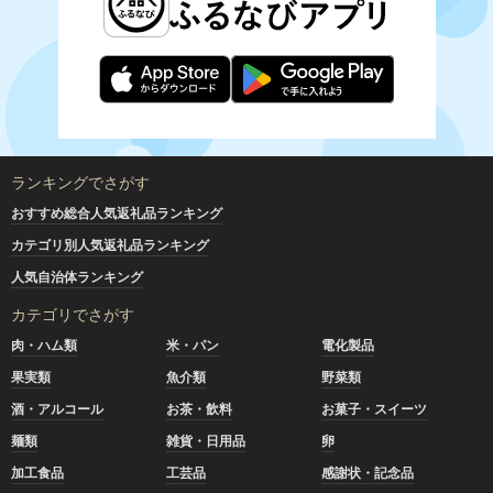
ランキングでさがす
おすすめ総合人気返礼品ランキング
カテゴリ別人気返礼品ランキング
人気自治体ランキング
カテゴリでさがす
肉・ハム類
米・パン
電化製品
果実類
魚介類
野菜類
酒・アルコール
お茶・飲料
お菓子・スイーツ
麺類
雑貨・日用品
卵
加工食品
工芸品
感謝状・記念品