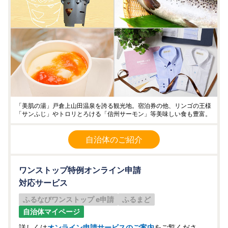
「美肌の湯」戸倉上山田温泉を誇る観光地。宿泊券の他、リンゴの王様
「サンふじ」やトロリとろける「信州サーモン」等美味しい食も豊富。
自治体のご紹介
ワンストップ特例オンライン申請
対応サービス
ふるなびワンストップ e申請
ふるまど
自治体マイページ
詳しくは
オンライン申請サービスのご案内
をご覧くださ