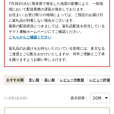
7月28日(火)に熊本県で発生した地震の影響により、一部地
域において配送業務の遅延が発生しております。
お住まい･お受け取りの地域によっては、ご指定のお届け日
に返礼品が到着しない場合がございます。
最新の配送状況につきましては、返礼品配送を担当している
ヤマト運輸ホームページにてご確認ください。
こちらからご確認ください
返礼品のお届けをお待ちいただいている皆様には、多大なる
ご迷惑とご心配をおかけいたしますが、何卒ご理解とご了承
を賜りますようお願い申し上げます。
おすすめ順
安い順
高い順
レビュー件数順
レビュー評価順
1
~
4
件(全
4
件)
表示切替：