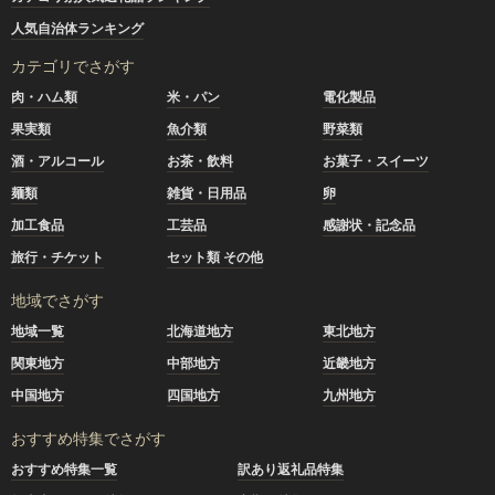
人気自治体ランキング
カテゴリでさがす
肉・ハム類
米・パン
電化製品
果実類
魚介類
野菜類
酒・アルコール
お茶・飲料
お菓子・スイーツ
麺類
雑貨・日用品
卵
加工食品
工芸品
感謝状・記念品
旅行・チケット
セット類 その他
地域でさがす
地域一覧
北海道地方
東北地方
関東地方
中部地方
近畿地方
中国地方
四国地方
九州地方
おすすめ特集でさがす
おすすめ特集一覧
訳あり返礼品特集