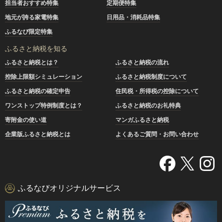
担当者おすすめ特集
定期便特集
地元が誇る家電特集
日用品・消耗品特集
ふるなび限定特集
ふるさと納税を知る
ふるさと納税とは？
ふるさと納税の流れ
控除上限額シミュレーション
ふるさと納税制度について
ふるさと納税の確定申告
住民税・所得税の控除について
ワンストップ特例制度とは？
ふるさと納税のお礼特典
寄附金の使い道
マンガふるさと納税
企業版ふるさと納税とは
よくあるご質問・お問い合わせ
ふるなびオリジナルサービス