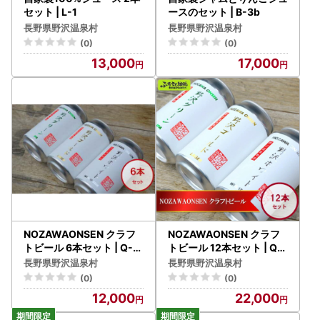
セット | L-1
ースのセット | B-3b
長野県野沢温泉村
長野県野沢温泉村
(0)
(0)
13,000
17,000
NOZAWAONSEN クラフ
NOZAWAONSEN クラフ
トビール 6本セット | Q-2
トビール 12本セット | Q-
※2026年4月下旬より順
3 ※2026年4月下旬より順
長野県野沢温泉村
長野県野沢温泉村
次発送
次発送
(0)
(0)
12,000
22,000