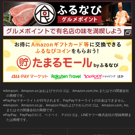
Amazon、Amazon.co.jpおよびそのロゴは、Amazon.com,Inc.またはその関連会社
の商標です。
PayPayマネーライトが付与されます。PayPayマネーライトの出金はできません。
Amazon、Amazon.co.jp、Amazon Payおよびそれらのロゴは、Amazon.com, Inc.
またはその関連会社の商標です。
PayPay、PayPayのロゴ、ペイペイ、Ｐのロゴは、LINEヤフー株式会社の登録商標ま
たは商標です。