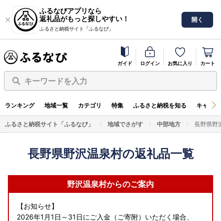
ふるなびアプリなら
返礼品がもっと探しやすい！
開く
ふるさと納税サイト「ふるなび」
ガイド
ログイン
お気に入り
カート
キーワードを入力
ランキング
地域一覧
カテゴリ
特集
ふるさと納税を知る
キャンペ
ふるさと納税サイト「ふるなび」
地域でさがす
中部地方
長野県野
長野県野沢温泉村の返礼品一覧
野沢温泉村からのご案内
【お知らせ】
2026年1月1日～31日にご入金（ご寄附）いただく場合、