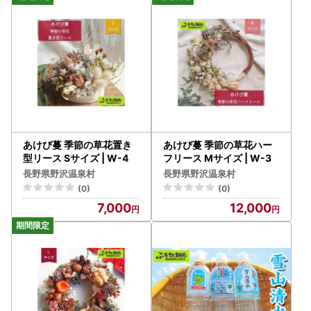
あけび蔓 季節の草花置き
あけび蔓 季節の草花ハー
型リース Sサイズ | W-4
フリース Mサイズ | W-3
長野県野沢温泉村
長野県野沢温泉村
(0)
(0)
7,000
12,000