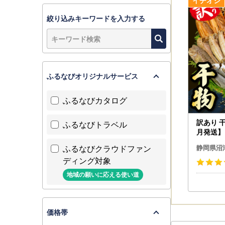
絞り込みキーワードを入力する
ふるなびオリジナルサービス
ふるなびカタログ
訳あり 干
ふるなびトラベル
月発送】
ふるなびクラウドファン
静岡県沼
ディング対象
地域の願いに応える使い道
価格帯