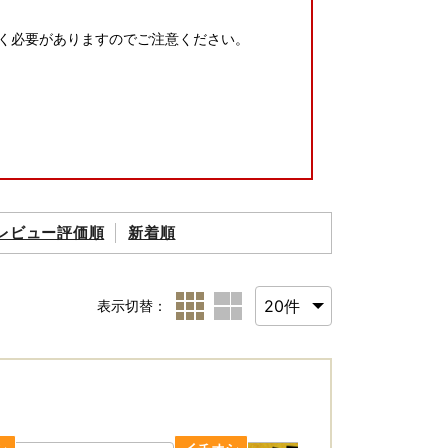
だく必要がありますのでご注意ください。
レビュー評価順
新着順
表示切替：