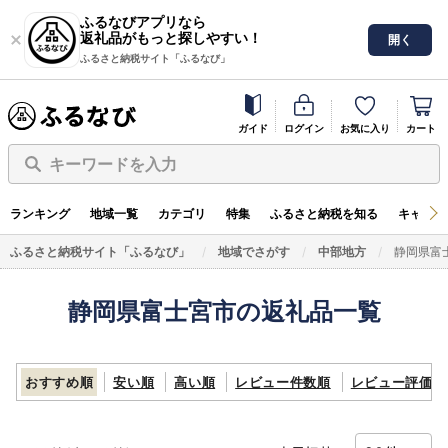
ふるなびアプリなら
返礼品がもっと探しやすい！
開く
ふるさと納税サイト「ふるなび」
ガイド
ログイン
お気に入り
カート
キーワードを入力
ランキング
地域一覧
カテゴリ
特集
ふるさと納税を知る
キャンペ
ふるさと納税サイト「ふるなび」
地域でさがす
中部地方
静岡県富
静岡県富士宮市の返礼品一覧
おすすめ順
安い順
高い順
レビュー件数順
レビュー評価順