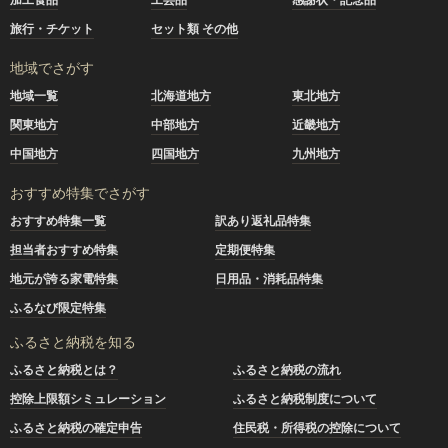
旅行・チケット
セット類 その他
地域でさがす
地域一覧
北海道地方
東北地方
関東地方
中部地方
近畿地方
中国地方
四国地方
九州地方
おすすめ特集でさがす
おすすめ特集一覧
訳あり返礼品特集
担当者おすすめ特集
定期便特集
地元が誇る家電特集
日用品・消耗品特集
ふるなび限定特集
ふるさと納税を知る
ふるさと納税とは？
ふるさと納税の流れ
控除上限額シミュレーション
ふるさと納税制度について
ふるさと納税の確定申告
住民税・所得税の控除について