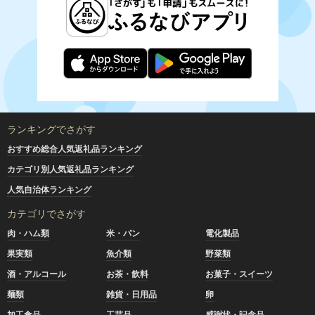
ランキングでさがす
おすすめ総合人気返礼品ランキング
カテゴリ別人気返礼品ランキング
人気自治体ランキング
カテゴリでさがす
肉・ハム類
米・パン
電化製品
果実類
魚介類
野菜類
酒・アルコール
お茶・飲料
お菓子・スイーツ
麺類
雑貨・日用品
卵
加工食品
工芸品
感謝状・記念品