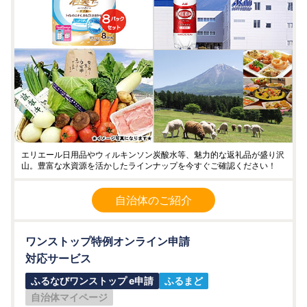
エリエール日用品やウィルキンソン炭酸水等、魅力的な返礼品が盛り沢
山。豊富な水資源を活かしたラインナップを今すぐご確認ください！
自治体のご紹介
ワンストップ特例オンライン申請
対応サービス
ふるなびワンストップ e申請
ふるまど
自治体マイページ