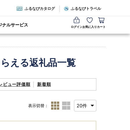
ふるなびカタログ
ふるなびトラベル
ジナルサービス
ログイン
お気に入り
カート
もらえる返礼品一覧
レビュー評価順
新着順
表示切替：