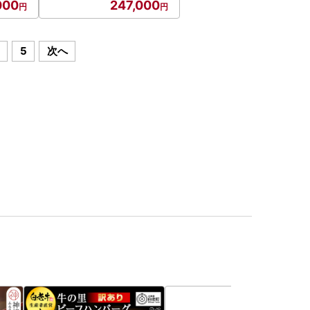
000
247,000
5
次へ