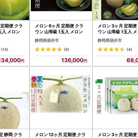
 定期便 クラ
メロン 6ヶ月 定期便 クラ
メロン 3ヶ月 定期便
玉入 メロン
ウン 山等級 1玉入 メロン
ウン 山等級 1玉入 
静岡県袋井市
静岡県袋井市
(14)
(8)
(4)
134,000
136,000
68,
定 静岡 クラ
メロン 12ヶ月 定期便 クラ
メロン 3ヶ月 定期便