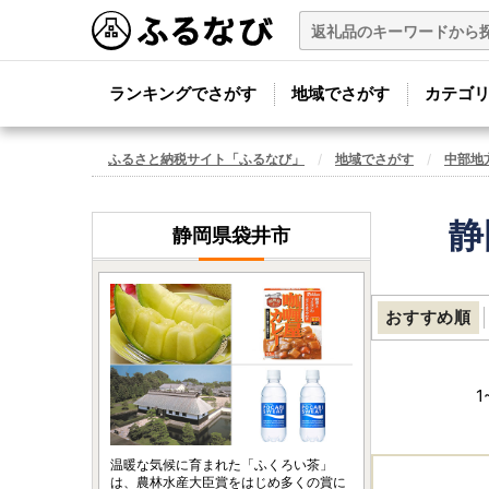
ランキングでさがす
地域でさがす
カテゴ
ふるさと納税サイト「ふるなび」
地域でさがす
中部地
静
静岡県袋井市
おすすめ順
1
温暖な気候に育まれた「ふくろい茶」
は、農林水産大臣賞をはじめ多くの賞に