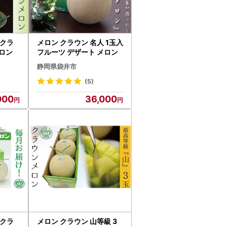
 クラ
メロン クラウン 名人 1玉入
メロン
フルーツ デザート メロン
静岡県袋井市
(5)
000
36,000
 クラ
メロン クラウン 山等級 3