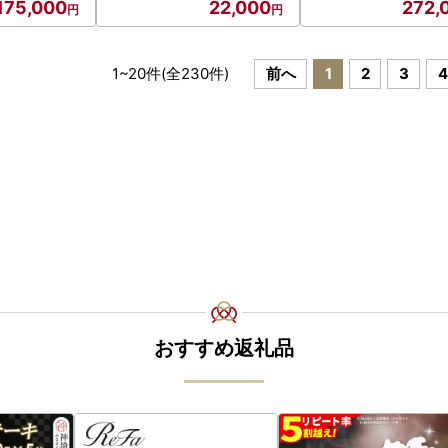
175,000
22,000
272,
1
~
20
件(全
230
件)
前へ
1
2
3
4
おすすめ返礼品