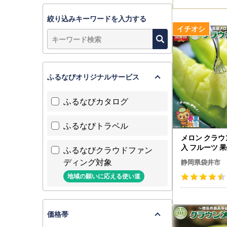
絞り込みキーワードを入力する
ふるなびオリジナルサービス
ふるなびカタログ
ふるなびトラベル
メロン クラウン
入 フルーツ 
ふるなびクラウドファン
ディング対象
静岡県袋井市
地域の願いに応える使い道
価格帯