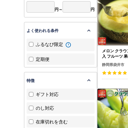
円～
円
よく使われる条件
ふるなび限定
メロン クラウン
入 フルーツ 
定期便
静岡県袋井市
特徴
ギフト対応
のし対応
在庫切れを含む