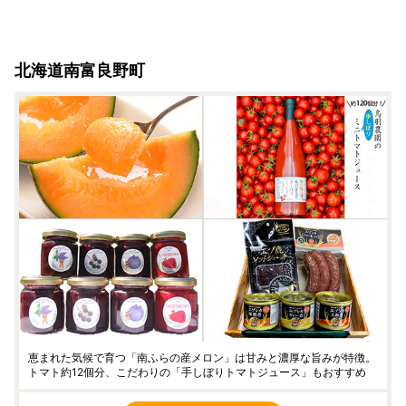
北海道南富良野町
恵まれた気候で育つ「南ふらの産メロン」は甘みと濃厚な旨みが特徴。
トマト約12個分、こだわりの「手しぼりトマトジュース」もおすすめ