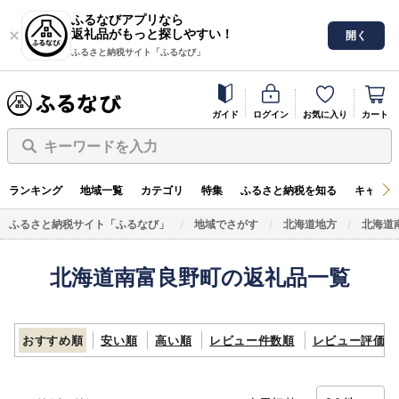
ふるなびアプリなら
返礼品がもっと探しやすい！
開く
ふるさと納税サイト「ふるなび」
ガイド
ログイン
お気に入り
カート
キーワードを入力
ランキング
地域一覧
カテゴリ
特集
ふるさと納税を知る
キャンペ
ふるさと納税サイト「ふるなび」
地域でさがす
北海道地方
北海道
北海道南富良野町の返礼品一覧
おすすめ順
安い順
高い順
レビュー件数順
レビュー評価順