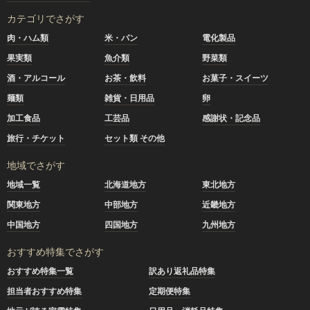
カテゴリでさがす
肉・ハム類
米・パン
電化製品
果実類
魚介類
野菜類
酒・アルコール
お茶・飲料
お菓子・スイーツ
麺類
雑貨・日用品
卵
加工食品
工芸品
感謝状・記念品
旅行・チケット
セット類 その他
地域でさがす
地域一覧
北海道地方
東北地方
関東地方
中部地方
近畿地方
中国地方
四国地方
九州地方
おすすめ特集でさがす
おすすめ特集一覧
訳あり返礼品特集
担当者おすすめ特集
定期便特集