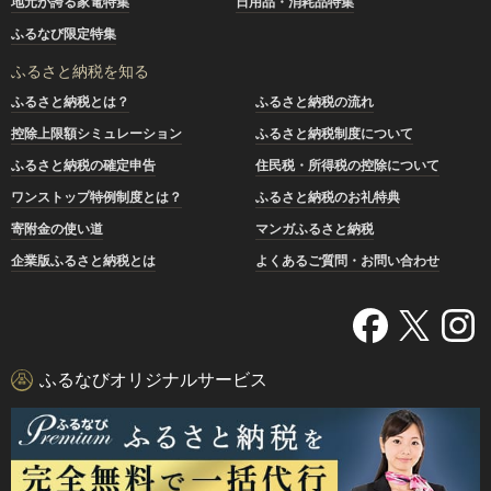
地元が誇る家電特集
日用品・消耗品特集
ふるなび限定特集
ふるさと納税を知る
ふるさと納税とは？
ふるさと納税の流れ
控除上限額シミュレーション
ふるさと納税制度について
ふるさと納税の確定申告
住民税・所得税の控除について
ワンストップ特例制度とは？
ふるさと納税のお礼特典
寄附金の使い道
マンガふるさと納税
企業版ふるさと納税とは
よくあるご質問・お問い合わせ
ふるなびオリジナルサービス