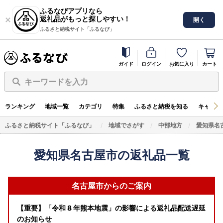
ふるなびアプリなら
返礼品がもっと探しやすい！
開く
ふるさと納税サイト「ふるなび」
ガイド
ログイン
お気に入り
カート
キーワードを入力
ランキング
地域一覧
カテゴリ
特集
ふるさと納税を知る
キャンペ
ふるさと納税サイト「ふるなび」
地域でさがす
中部地方
愛知県名
愛知県名古屋市の返礼品一覧
名古屋市からのご案内
【重要】「令和 8 年熊本地震」の影響による返礼品配送遅延
のお知らせ