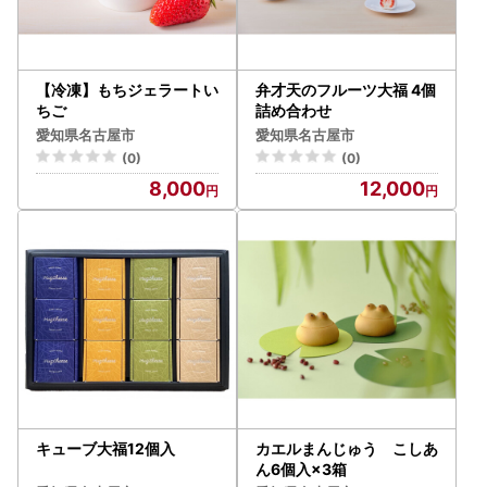
【冷凍】もちジェラートい
弁才天のフルーツ大福 4個
ちご
詰め合わせ
愛知県名古屋市
愛知県名古屋市
(0)
(0)
8,000
12,000
キューブ大福12個入
カエルまんじゅう こしあ
ん6個入×3箱