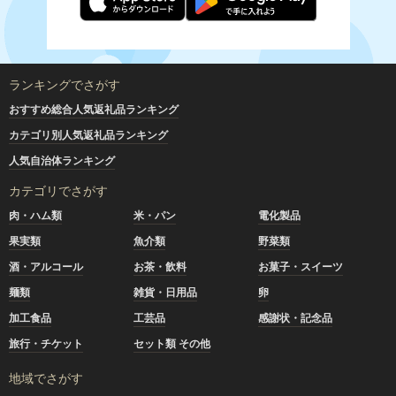
ランキングでさがす
おすすめ総合人気返礼品ランキング
カテゴリ別人気返礼品ランキング
人気自治体ランキング
カテゴリでさがす
肉・ハム類
米・パン
電化製品
果実類
魚介類
野菜類
酒・アルコール
お茶・飲料
お菓子・スイーツ
麺類
雑貨・日用品
卵
加工食品
工芸品
感謝状・記念品
旅行・チケット
セット類 その他
地域でさがす