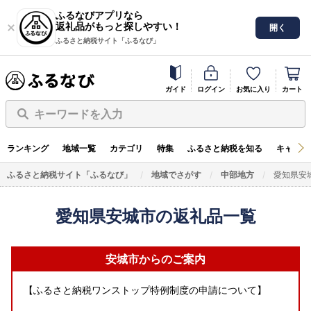
ふるなびアプリなら
返礼品がもっと探しやすい！
開く
ふるさと納税サイト「ふるなび」
ガイド
ログイン
お気に入り
カート
キーワードを入力
ランキング
地域一覧
カテゴリ
特集
ふるさと納税を知る
キャンペ
ふるさと納税サイト「ふるなび」
地域でさがす
中部地方
愛知県安
愛知県安城市の返礼品一覧
安城市からのご案内
【ふるさと納税ワンストップ特例制度の申請について】