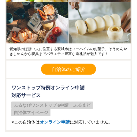
愛知県のほぼ中央に位置する安城市はユーハイムのお菓子、そうめんや
きしめんから寝具までバラエティ豊富な返礼品が魅力です！
自治体のご紹介
ワンストップ特例オンライン申請
対応サービス
ふるなびワンストップ e申請
ふるまど
自治体マイページ
※この自治体は
オンライン申請
に対応していません。