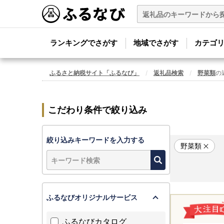
ランキングでさがす
地域でさがす
カテゴ
ふるさと納税サイト「ふるなび」
返礼品検索
野菜類
の
こだわり条件で絞り込み
絞り込みキーワードを入力する
野菜類
ふるなびオリジナルサービス
ふるなびカタログ