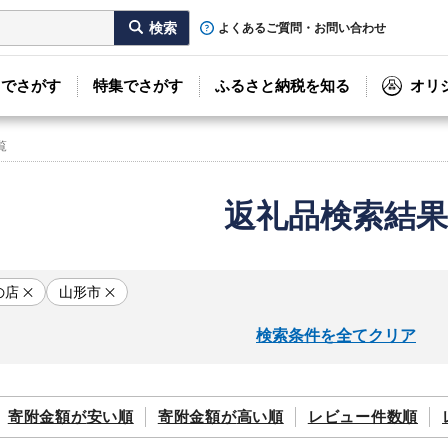
よくあるご質問・お問い合わせ
リでさがす
特集でさがす
ふるさと納税を知る
オリ
覧
返礼品検索結果
の店
山形市
検索条件を全てクリア
寄附金額が
安い順
寄附金額が
高い順
レビュー件数順