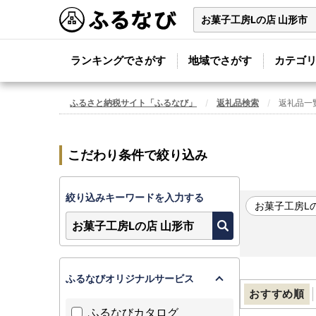
ランキングでさがす
地域でさがす
カテゴ
ふるさと納税サイト「ふるなび」
返礼品検索
返礼品一
こだわり条件で絞り込み
絞り込みキーワードを入力する
お菓子工房L
ふるなびオリジナルサービス
おすすめ順
ふるなびカタログ