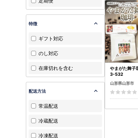
定期便
特徴
ギフト対応
のし対応
在庫切れを含む
やまがた舞子珈琲
3-532
山形県山形市
配送方法
常温配送
冷蔵配送
冷凍配送