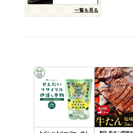
一覧を見る
トイレットペーパー せん
利久 牛タン塩味