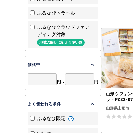
ふるなびトラベル
ふるなびクラウドファン
ディング対象
地域の願いに応える使い道
価格帯
円～
円
山形 シフォン
ット FZ22-97
よく使われる条件
山形県山形市
ふるなび限定