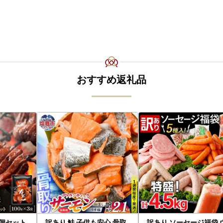
おすすめ返礼品
3個セット
訳あり 鮭 子供も安心 骨取
訳あり ソーセージ福袋 