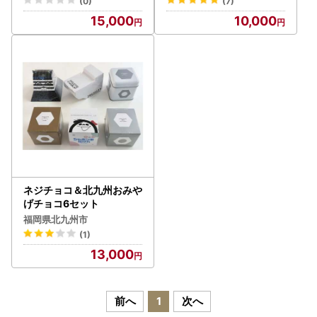
(0)
(7)
15,000
10,000
ネジチョコ＆北九州おみや
げチョコ6セット
福岡県北九州市
(1)
13,000
前へ
1
次へ