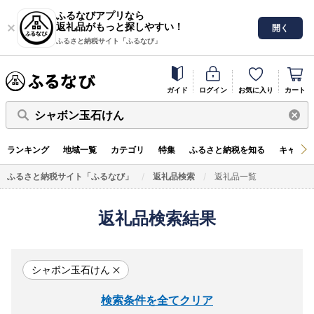
ふるなびアプリなら
返礼品がもっと探しやすい！
開く
ふるさと納税サイト「ふるなび」
ガイド
ログイン
お気に入り
カート
シャボン玉石けん
ランキング
地域一覧
カテゴリ
特集
ふるさと納税を知る
キャンペ
ふるさと納税サイト「ふるなび」
返礼品検索
返礼品一覧
返礼品検索結果
シャボン玉石けん
検索条件を全てクリア