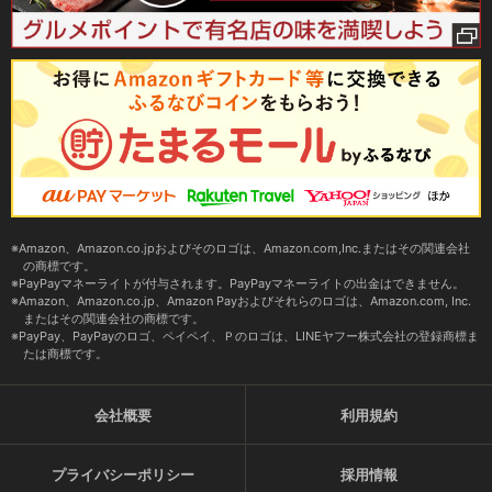
Amazon、Amazon.co.jpおよびそのロゴは、Amazon.com,Inc.またはその関連会社
の商標です。
PayPayマネーライトが付与されます。PayPayマネーライトの出金はできません。
Amazon、Amazon.co.jp、Amazon Payおよびそれらのロゴは、Amazon.com, Inc.
またはその関連会社の商標です。
PayPay、PayPayのロゴ、ペイペイ、Ｐのロゴは、LINEヤフー株式会社の登録商標ま
たは商標です。
会社概要
利用規約
プライバシーポリシー
採用情報