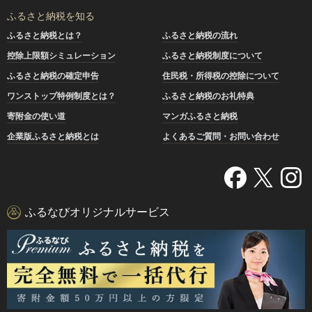
ふるさと納税を知る
ふるさと納税とは？
ふるさと納税の流れ
控除上限額シミュレーション
ふるさと納税制度について
ふるさと納税の確定申告
住民税・所得税の控除について
ワンストップ特例制度とは？
ふるさと納税のお礼特典
寄附金の使い道
マンガふるさと納税
企業版ふるさと納税とは
よくあるご質問・お問い合わせ
ふるなびオリジナルサービス