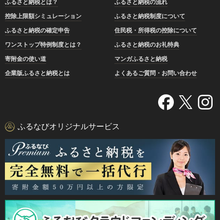
ふるさと納税とは？
ふるさと納税の流れ
控除上限額シミュレーション
ふるさと納税制度について
ふるさと納税の確定申告
住民税・所得税の控除について
ワンストップ特例制度とは？
ふるさと納税のお礼特典
寄附金の使い道
マンガふるさと納税
企業版ふるさと納税とは
よくあるご質問・お問い合わせ
ふるなびオリジナルサービス