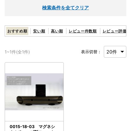
検索条件を全てクリア
おすすめ順
安い順
高い順
レビュー件数順
レビュー評価順
1
~
1
件(全
1
件)
表示切替：
0015-18-03 マグネシ