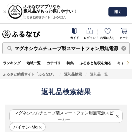
ふるなびアプリなら
返礼品がもっと探しやすい！
開く
ふるさと納税サイト「ふるなび」
ガイド
ログイン
お気に入り
カート
マグネシウムチューブ製スマートフォン用無電源スピーカ
ランキング
地域一覧
カテゴリ
特集
ふるさと納税を知る
キャンペ
ふるさと納税サイト「ふるなび」
返礼品検索
返礼品一覧
返礼品検索結果
マグネシウムチューブ製スマートフォン用無電源スピ
ーカー
バイオン-Mg