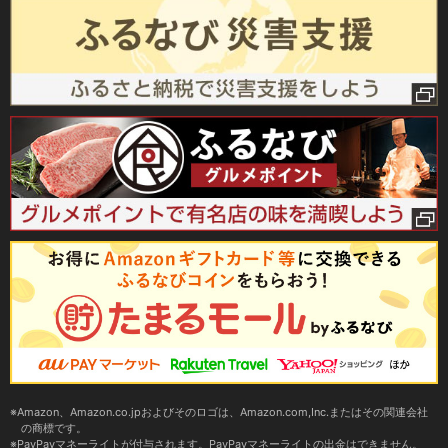
Amazon、Amazon.co.jpおよびそのロゴは、Amazon.com,Inc.またはその関連会社
の商標です。
PayPayマネーライトが付与されます。PayPayマネーライトの出金はできません。