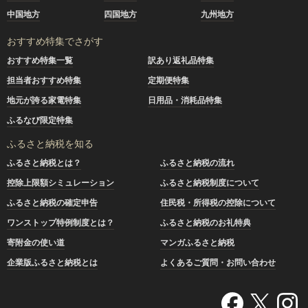
中国地方
四国地方
九州地方
おすすめ特集でさがす
おすすめ特集一覧
訳あり返礼品特集
担当者おすすめ特集
定期便特集
地元が誇る家電特集
日用品・消耗品特集
ふるなび限定特集
ふるさと納税を知る
ふるさと納税とは？
ふるさと納税の流れ
控除上限額シミュレーション
ふるさと納税制度について
ふるさと納税の確定申告
住民税・所得税の控除について
ワンストップ特例制度とは？
ふるさと納税のお礼特典
寄附金の使い道
マンガふるさと納税
企業版ふるさと納税とは
よくあるご質問・お問い合わせ