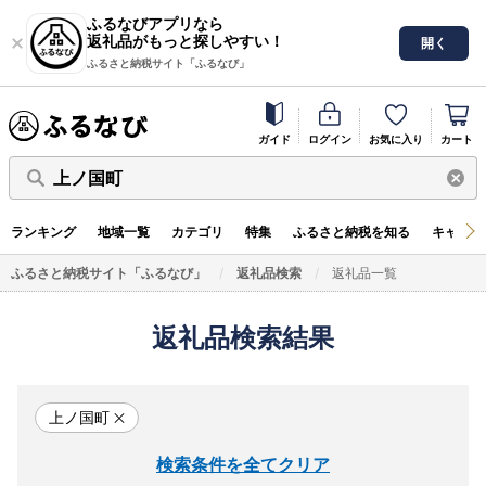
ふるなびアプリなら
返礼品がもっと探しやすい！
開く
ふるさと納税サイト「ふるなび」
ガイド
ログイン
お気に入り
カート
上ノ国町
ランキング
地域一覧
カテゴリ
特集
ふるさと納税を知る
キャンペ
ふるさと納税サイト「ふるなび」
返礼品検索
返礼品一覧
返礼品検索結果
上ノ国町
検索条件を全てクリア