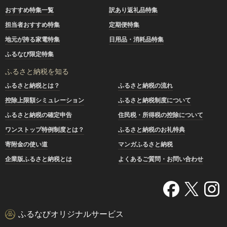
おすすめ特集一覧
訳あり返礼品特集
担当者おすすめ特集
定期便特集
地元が誇る家電特集
日用品・消耗品特集
ふるなび限定特集
ふるさと納税を知る
ふるさと納税とは？
ふるさと納税の流れ
控除上限額シミュレーション
ふるさと納税制度について
ふるさと納税の確定申告
住民税・所得税の控除について
ワンストップ特例制度とは？
ふるさと納税のお礼特典
寄附金の使い道
マンガふるさと納税
企業版ふるさと納税とは
よくあるご質問・お問い合わせ
ふるなびオリジナルサービス