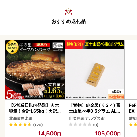
おすすめ返礼品
【5営業日以内発送】★大
【置物】純金製(Ｋ２４) 富
ReF
容量！合計1.65kg！★訳
士山延べ棒0.5グラム ALP
BX
あり・牛の里ビーフハンバ
BK181
ー 
北海道白老町
山梨県南アルプス市
愛知
ーグ(110ｇ5枚入）×3 AG
フ
(120)
(0)
058
14,500
105,000