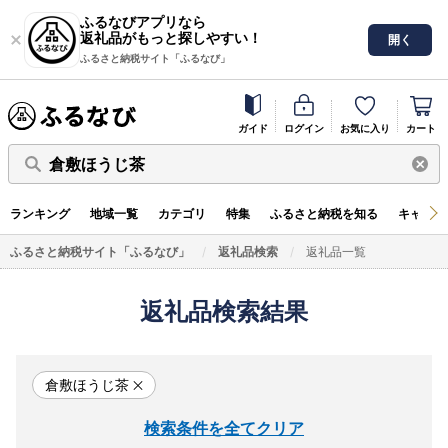
ふるなびアプリなら
返礼品がもっと探しやすい！
開く
ふるさと納税サイト「ふるなび」
ガイド
ログイン
お気に入り
カート
倉敷ほうじ茶
ランキング
地域一覧
カテゴリ
特集
ふるさと納税を知る
キャンペ
ふるさと納税サイト「ふるなび」
返礼品検索
返礼品一覧
返礼品検索結果
倉敷ほうじ茶
検索条件を全てクリア