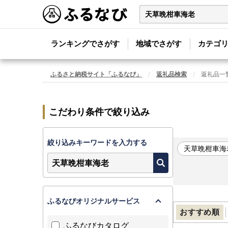
ランキングでさがす
地域でさがす
カテゴ
ふるさと納税サイト「ふるなび」
返礼品検索
返礼品一
こだわり条件で絞り込み
絞り込みキーワードを入力する
天草晩柑車海
ふるなびオリジナルサービス
おすすめ順
ふるなびカタログ