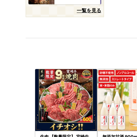
一覧を見る
牛肉 【数量限定】 宮崎牛
無添加甘酒 900m