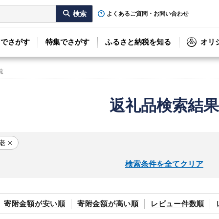
よくあるご質問・お問い合わせ
リでさがす
特集でさがす
ふるさと納税を知る
オリ
覧
返礼品検索結果
老
検索条件を全てクリア
寄附金額が
安い順
寄附金額が
高い順
レビュー件数順