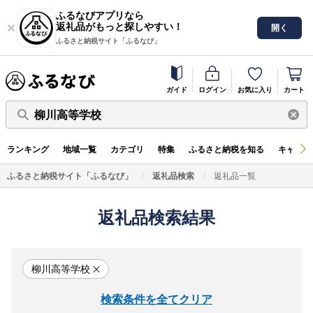
ふるなびアプリなら
返礼品がもっと探しやすい！
開く
ふるさと納税サイト「ふるなび」
ガイド
ログイン
お気に入り
カート
柳川高等学校
ランキング
地域一覧
カテゴリ
特集
ふるさと納税を知る
キャンペ
ふるさと納税サイト「ふるなび」
返礼品検索
返礼品一覧
返礼品検索結果
柳川高等学校
検索条件を全てクリア