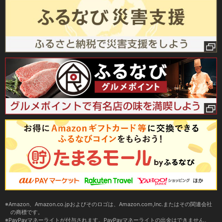
Amazon、Amazon.co.jpおよびそのロゴは、Amazon.com,Inc.またはその関連会社
の商標です。
PayPayマネーライトが付与されます。PayPayマネーライトの出金はできません。