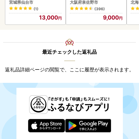
6ロール｜トイレット
ズ 
宮城県仙台市
大阪府泉佐野市
北海
0
(1)
(396)
13,000
9,000
最近チェックした返礼品
返礼品詳細ページの閲覧で、ここに履歴が表示されます。