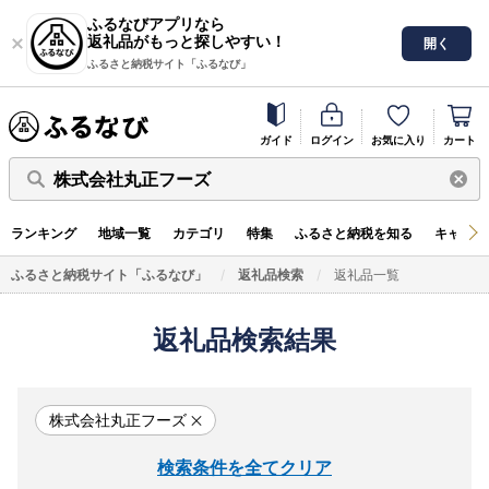
ふるなびアプリなら
返礼品がもっと探しやすい！
開く
ふるさと納税サイト「ふるなび」
ガイド
ログイン
お気に入り
カート
株式会社丸正フーズ
ランキング
地域一覧
カテゴリ
特集
ふるさと納税を知る
キャンペ
ふるさと納税サイト「ふるなび」
返礼品検索
返礼品一覧
返礼品検索結果
株式会社丸正フーズ
検索条件を全てクリア