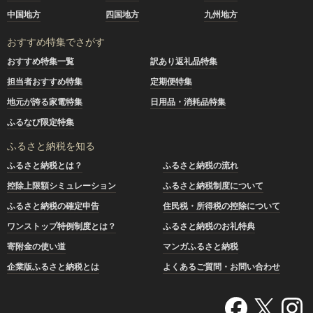
中国地方
四国地方
九州地方
おすすめ特集でさがす
おすすめ特集一覧
訳あり返礼品特集
担当者おすすめ特集
定期便特集
地元が誇る家電特集
日用品・消耗品特集
ふるなび限定特集
ふるさと納税を知る
ふるさと納税とは？
ふるさと納税の流れ
控除上限額シミュレーション
ふるさと納税制度について
ふるさと納税の確定申告
住民税・所得税の控除について
ワンストップ特例制度とは？
ふるさと納税のお礼特典
寄附金の使い道
マンガふるさと納税
企業版ふるさと納税とは
よくあるご質問・お問い合わせ