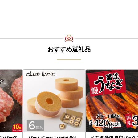
おすすめ返礼品
ンバーグ
バームクーヘン mini 6個
うなぎ 蒲焼 真空パック 