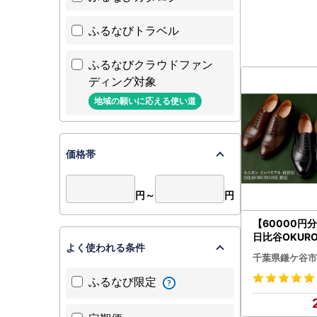
ふるなびトラベル
ふるなびクラウドファン
ディング対象
地域の願いに応える使い道
価格帯
円～
円
【60000円
日比谷OKUR
よく使われる条件
で利用できる
千葉県鎌ケ谷市
※対象モデル
ふるなび限定