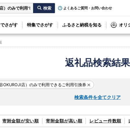
よくあるご質問・お問い合わせ
リでさがす
特集でさがす
ふるさと納税を知る
オリ
覧
返礼品検索結果
谷OKUROJI店）のみで利用できるご利用引換券
検索条件を全てクリア
寄附金額が
安い順
寄附金額が
高い順
レビュー件数順