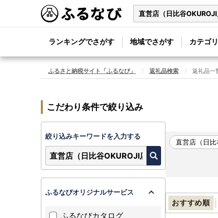
ランキングでさがす
地域でさがす
カテゴ
ふるさと納税サイト「ふるなび」
返礼品検索
返礼品一
こだわり条件で絞り込み
絞り込みキーワードを入力する
直営店（日比
ふるなびオリジナルサービス
おすすめ順
ふるなびカタログ