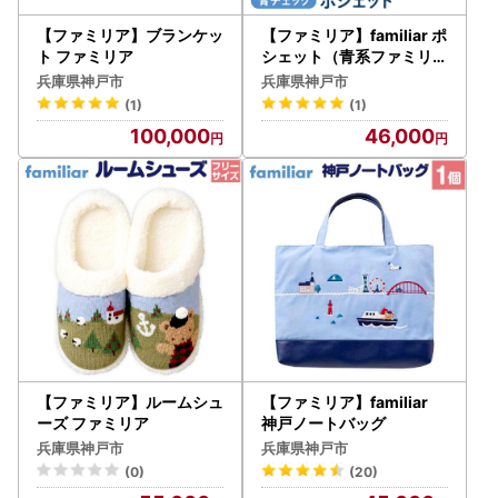
【ファミリア】ブランケッ
【ファミリア】familiar ポ
ト ファミリア
シェット（青系ファミリア
チェック）●
兵庫県神戸市
兵庫県神戸市
(1)
(1)
100,000
46,000
【ファミリア】ルームシュ
【ファミリア】familiar
ーズ ファミリア
神戸ノートバッグ
兵庫県神戸市
兵庫県神戸市
(0)
(20)