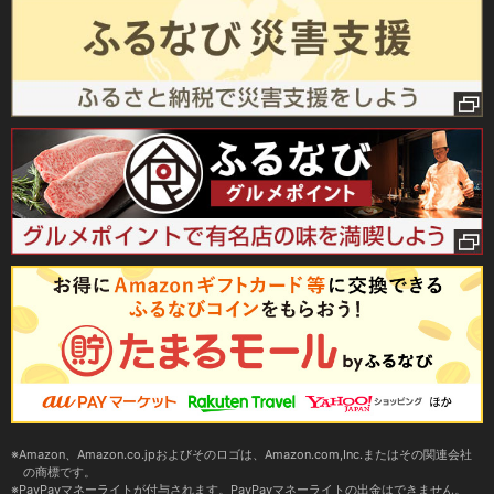
Amazon、Amazon.co.jpおよびそのロゴは、Amazon.com,Inc.またはその関連会社
の商標です。
PayPayマネーライトが付与されます。PayPayマネーライトの出金はできません。