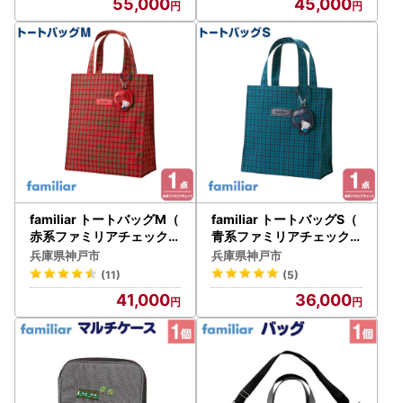
55,000
45,000
familiar トートバッグM（
familiar トートバッグS（
赤系ファミリアチェック）
青系ファミリアチェック）
【2026年11月下旬～12月
【2026年10月下旬～11月
兵庫県神戸市
兵庫県神戸市
下旬頃目安にお届け予定】
下旬頃目安にお届け予定】
(11)
(5)
●
●
41,000
36,000