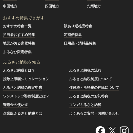
中国地方
四国地方
九州地方
おすすめ特集でさがす
おすすめ特集一覧
訳あり返礼品特集
担当者おすすめ特集
定期便特集
地元が誇る家電特集
日用品・消耗品特集
ふるなび限定特集
ふるさと納税を知る
ふるさと納税とは？
ふるさと納税の流れ
控除上限額シミュレーション
ふるさと納税制度について
ふるさと納税の確定申告
住民税・所得税の控除について
ワンストップ特例制度とは？
ふるさと納税のお礼特典
寄附金の使い道
マンガふるさと納税
企業版ふるさと納税とは
よくあるご質問・お問い合わせ