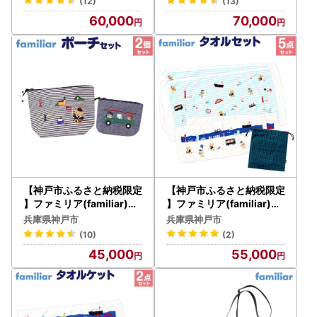
(12)
(13)
60,000
70,000
【神戸市ふるさと納税限定
【神戸市ふるさと納税限定
】ファミリア(familiar)の
】ファミリア(familiar)の
ポーチセット
タオルセット
兵庫県神戸市
兵庫県神戸市
(10)
(2)
45,000
55,000