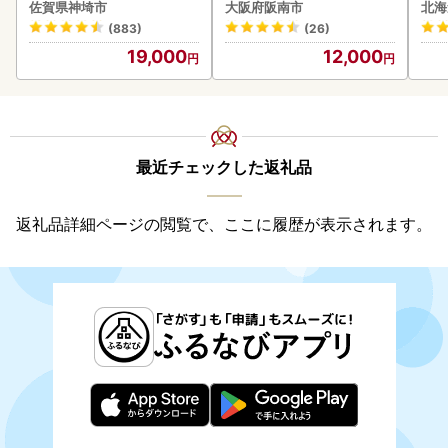
ズ 
佐賀県神埼市
大阪府阪南市
北海
0
(883)
(26)
19,000
12,000
最近チェックした返礼品
返礼品詳細ページの閲覧で、ここに履歴が表示されます。