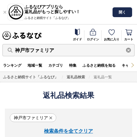
ふるなびアプリなら
返礼品がもっと探しやすい！
開く
ふるさと納税サイト「ふるなび」
ガイド
ログイン
お気に入り
カート
神戸市ファミリア
ランキング
地域一覧
カテゴリ
特集
ふるさと納税を知る
キャンペ
ふるさと納税サイト「ふるなび」
返礼品検索
返礼品一覧
返礼品検索結果
神戸市ファミリア
検索条件を全てクリア