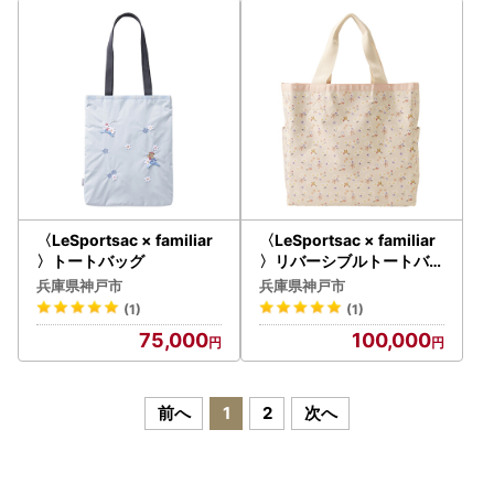
〈LeSportsac × familiar
〈LeSportsac × familiar
〉トートバッグ
〉リバーシブルトートバッ
グ
兵庫県神戸市
兵庫県神戸市
(1)
(1)
75,000
100,000
前へ
1
2
次へ