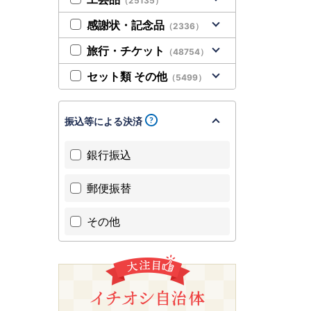
（25135）
感謝状・記念品
（2336）
旅行・チケット
（48754）
セット類 その他
（5499）
振込等による決済
銀行振込
郵便振替
その他