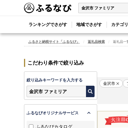
ランキングでさがす
地域でさがす
カテゴ
ふるさと納税サイト「ふるなび」
返礼品検索
返礼品一
こだわり条件で絞り込み
絞り込みキーワードを入力する
金沢市
ふるなびオリジナルサービス
ふるなびカタログ