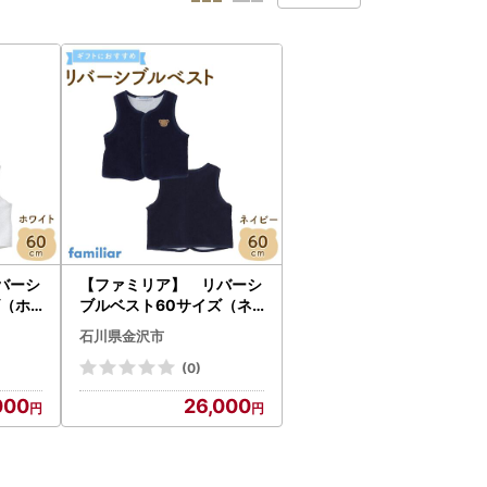
バーシ
【ファミリア】 リバーシ
ズ（ホ
ブルベスト60サイズ（ネ
イビー）
石川県金沢市
(0)
000
26,000