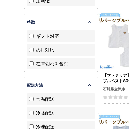
定期便
特徴
ギフト対応
のし対応
在庫切れを含む
【ファミリア
ブルベスト8
配送方法
ワイト）
石川県金沢市
常温配送
冷蔵配送
冷凍配送