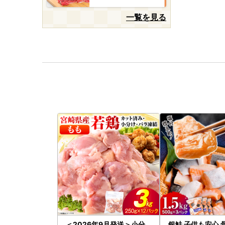
一覧を見る
＜2026年9月発送＞小分
銀鮭 子供も安心 骨