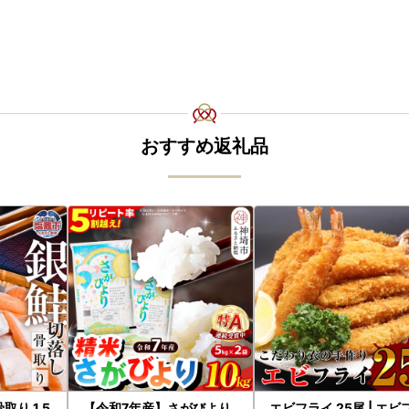
おすすめ返礼品
取り 1.5
【令和7年産】さがびより
エビフライ 25尾 | エビ