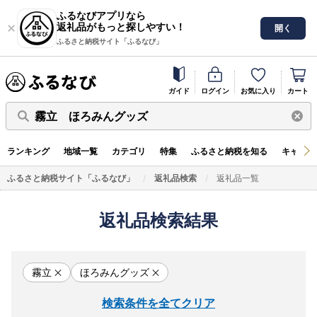
ふるなびアプリなら
返礼品がもっと探しやすい！
開く
ふるさと納税サイト「ふるなび」
ガイド
ログイン
お気に入り
カート
霧立 ほろみんグッズ
ランキング
地域一覧
カテゴリ
特集
ふるさと納税を知る
キャンペ
ふるさと納税サイト「ふるなび」
返礼品検索
返礼品一覧
返礼品検索結果
霧立
ほろみんグッズ
検索条件を全てクリア