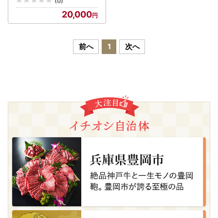
(0)
20,000
前へ
1
次へ