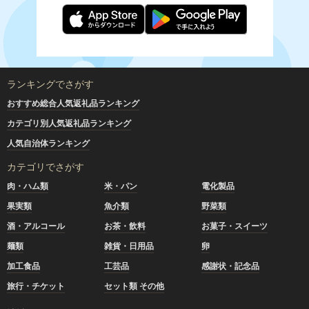
ランキングでさがす
おすすめ総合人気返礼品ランキング
カテゴリ別人気返礼品ランキング
人気自治体ランキング
カテゴリでさがす
肉・ハム類
米・パン
電化製品
果実類
魚介類
野菜類
酒・アルコール
お茶・飲料
お菓子・スイーツ
麺類
雑貨・日用品
卵
加工食品
工芸品
感謝状・記念品
旅行・チケット
セット類 その他