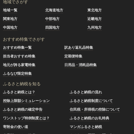
地域でさがす
地域一覧
北海道地方
東北地方
関東地方
中部地方
近畿地方
中国地方
四国地方
九州地方
おすすめ特集でさがす
おすすめ特集一覧
訳あり返礼品特集
担当者おすすめ特集
定期便特集
地元が誇る家電特集
日用品・消耗品特集
ふるなび限定特集
ふるさと納税を知る
ふるさと納税とは？
ふるさと納税の流れ
控除上限額シミュレーション
ふるさと納税制度について
ふるさと納税の確定申告
住民税・所得税の控除について
ワンストップ特例制度とは？
ふるさと納税のお礼特典
寄附金の使い道
マンガふるさと納税