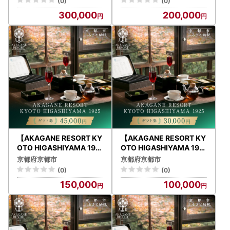
(0)
(0)
300,000
200,000
【AKAGANE RESORT KY
【AKAGANE RESORT KY
OTO HIGASHIYAMA 192
OTO HIGASHIYAMA 192
5】ギフト券 45,000円 |
5】ギフト券 30,000円 |
京都府京都市
京都府京都市
京都 東山 ギフト券
京都 東山 ギフト券
(0)
(0)
150,000
100,000