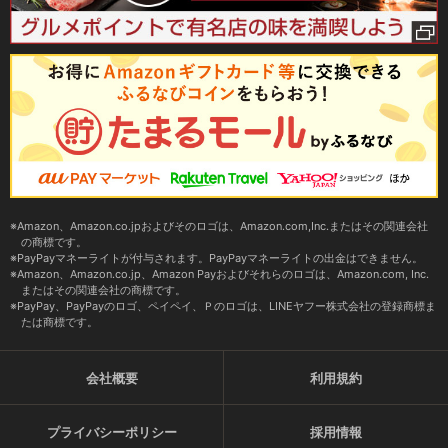
Amazon、Amazon.co.jpおよびそのロゴは、Amazon.com,Inc.またはその関連会社
の商標です。
PayPayマネーライトが付与されます。PayPayマネーライトの出金はできません。
Amazon、Amazon.co.jp、Amazon Payおよびそれらのロゴは、Amazon.com, Inc.
またはその関連会社の商標です。
PayPay、PayPayのロゴ、ペイペイ、Ｐのロゴは、LINEヤフー株式会社の登録商標ま
たは商標です。
会社概要
利用規約
プライバシーポリシー
採用情報