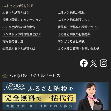
ふるさと納税を知る
ふるさと納税とは？
ふるさと納税の流れ
控除上限額シミュレーション
ふるさと納税制度について
ふるさと納税の確定申告
住民税・所得税の控除について
ワンストップ特例制度とは？
ふるさと納税のお礼特典
寄附金の使い道
マンガふるさと納税
企業版ふるさと納税とは
よくあるご質問・お問い合わせ
ふるなびオリジナルサービス