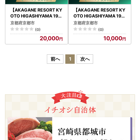
【AKAGANE RESORT KY
【AKAGANE RESORT KY
OTO HIGASHIYAMA 192
OTO HIGASHIYAMA 192
5】ギフト券 6,000円 | 京
5】ギフト券 3,000円 | 京
京都府京都市
京都府京都市
都 東山 ギフト券
都 東山 ギフト券
(0)
(0)
20,000
10,000
前へ
1
次へ