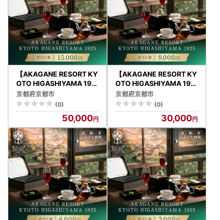
【AKAGANE RESORT KY
【AKAGANE RESORT KY
OTO HIGASHIYAMA 192
OTO HIGASHIYAMA 192
5】ギフト券 15,000円 |
5】ギフト券 9,000円 | 京
京都府京都市
京都府京都市
京都 東山 ギフト券
都 東山 ギフト券
(0)
(0)
50,000
30,000