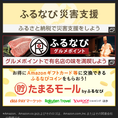
Amazon、Amazon.co.jpおよびそのロゴは、Amazon.com,Inc.またはその関連会社
の商標です。