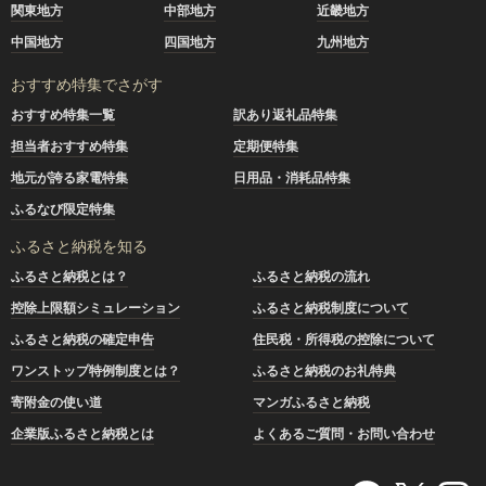
関東地方
中部地方
近畿地方
中国地方
四国地方
九州地方
おすすめ特集でさがす
おすすめ特集一覧
訳あり返礼品特集
担当者おすすめ特集
定期便特集
地元が誇る家電特集
日用品・消耗品特集
ふるなび限定特集
ふるさと納税を知る
ふるさと納税とは？
ふるさと納税の流れ
控除上限額シミュレーション
ふるさと納税制度について
ふるさと納税の確定申告
住民税・所得税の控除について
ワンストップ特例制度とは？
ふるさと納税のお礼特典
寄附金の使い道
マンガふるさと納税
企業版ふるさと納税とは
よくあるご質問・お問い合わせ