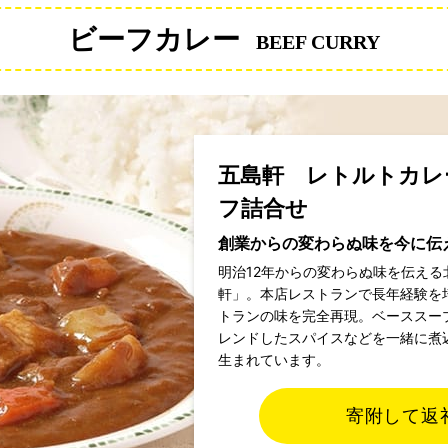
ビーフカレー
BEEF CURRY
五島軒 レトルトカレ
フ詰合せ
創業からの変わらぬ味を今に伝
明治12年からの変わらぬ味を伝え
軒」。本店レストランで長年経験を
トランの味を完全再現。ベーススー
レンドしたスパイスなどを一緒に煮
生まれています。
寄附して返