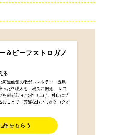
ー＆ビーフストロガノ
える
る北海道函館の老舗レストラン「五島
培った料理人を工場長に据え、 レス
プを6時間かけて作り上げ、独自にブ
込むことで、芳醇なおいしさとコクが
礼品をもらう