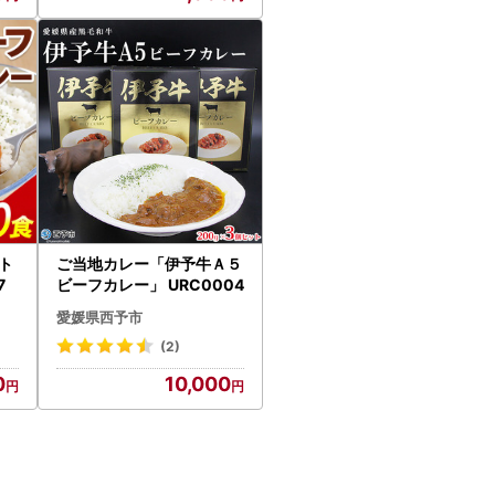
ット
ご当地カレー「伊予牛Ａ５
7
ビーフカレー」 URC0004
愛媛県西予市
(2)
0
10,000