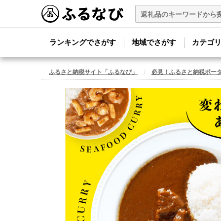
ランキングでさがす
地域でさがす
カテゴ
ふるさと納税サイト「ふるなび」
必見！ふるさと納税ポー