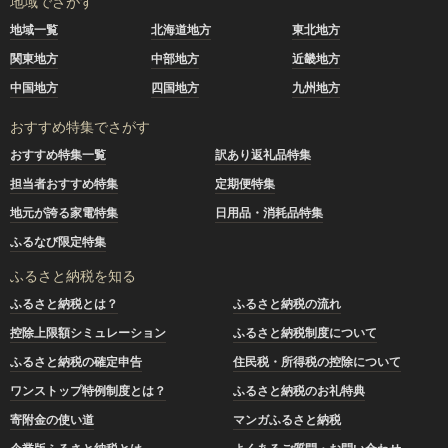
地域でさがす
地域一覧
北海道地方
東北地方
関東地方
中部地方
近畿地方
中国地方
四国地方
九州地方
おすすめ特集でさがす
おすすめ特集一覧
訳あり返礼品特集
担当者おすすめ特集
定期便特集
地元が誇る家電特集
日用品・消耗品特集
ふるなび限定特集
ふるさと納税を知る
ふるさと納税とは？
ふるさと納税の流れ
控除上限額シミュレーション
ふるさと納税制度について
ふるさと納税の確定申告
住民税・所得税の控除について
ワンストップ特例制度とは？
ふるさと納税のお礼特典
寄附金の使い道
マンガふるさと納税