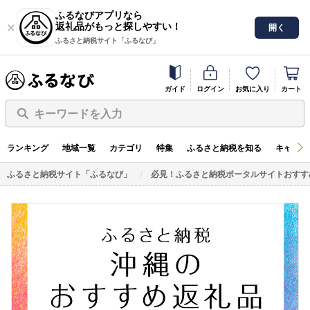
ふるなびアプリなら
返礼品がもっと探しやすい！
開く
ふるさと納税サイト「ふるなび」
ガイド
ログイン
お気に入り
カート
キーワードを入力
ランキング
地域一覧
カテゴリ
特集
ふるさと納税を知る
キャンペ
ふるさと納税サイト「ふるなび」
必見！ふるさと納税ポータルサイトおすす