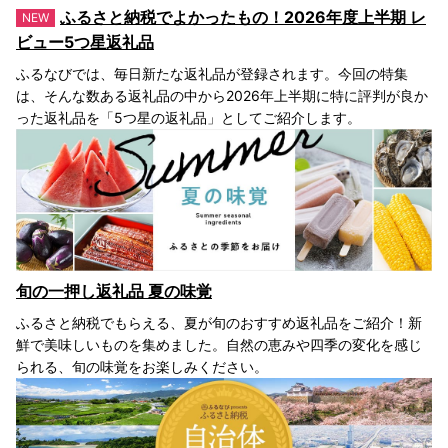
ふるさと納税でよかったもの！2026年度上半期 レ
ビュー5つ星返礼品
ふるなびでは、毎日新たな返礼品が登録されます。今回の特集
は、そんな数ある返礼品の中から2026年上半期に特に評判が良か
った返礼品を「5つ星の返礼品」としてご紹介します。
旬の一押し返礼品 夏の味覚
ふるさと納税でもらえる、夏が旬のおすすめ返礼品をご紹介！新
鮮で美味しいものを集めました。自然の恵みや四季の変化を感じ
られる、旬の味覚をお楽しみください。