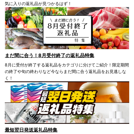
気に入りの返礼品が見つかるはず！
まだ間に合う！8月受付終了の返礼品特集
8月に受付が終了する返礼品をカテゴリに分けてご紹介！限定期間
の終了や旬の終わりなど今ならまだ間に合う返礼品をお見逃しな
く！
最短翌日発送返礼品特集