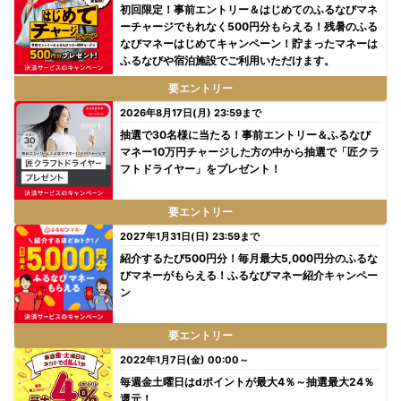
初回限定！事前エントリー＆はじめてのふるなびマネ
ーチャージでもれなく500円分もらえる！残暑のふる
なびマネーはじめてキャンペーン！貯まったマネーは
ふるなびや宿泊施設でご利用いただけます。
要エントリー
2026年8月17日(月) 23:59まで
抽選で30名様に当たる！事前エントリー＆ふるなび
マネー10万円チャージした方の中から抽選で「匠クラ
フトドライヤー」をプレゼント！
要エントリー
2027年1月31日(日) 23:59まで
紹介するたび500円分！毎月最大5,000円分のふるな
びマネーがもらえる！ふるなびマネー紹介キャンペー
ン
要エントリー
2022年1月7日(金) 00:00～
毎週金土曜日はdポイントが最大4％～抽選最大24％
還元！