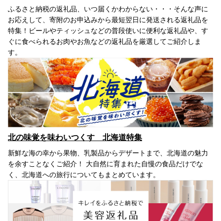
ふるさと納税の返礼品、いつ届くかわからない・・・そんな声に
お応えして、寄附のお申込みから最短翌日に発送される返礼品を
特集！ビールやティッシュなどの普段使いに便利な返礼品や、す
ぐに食べられるお肉やお魚などの返礼品を厳選してご紹介しま
す。
北の味覚を味わいつくす 北海道特集
新鮮な海の幸から果物、乳製品からデザートまで、北海道の魅力
を余すことなくご紹介！ 大自然に育まれた自慢の食品だけでな
く、北海道への旅行についてもまとめています。