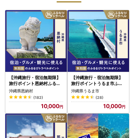
【沖縄旅行・宿泊無期限】
【沖縄旅行・宿泊無期限】
旅行ポイント恩納村ふるな
旅行ポイントうるま市ふる
びトラベルポイント
なびトラベルポイント
沖縄県恩納村
沖縄県うるま市
(182)
(28)
10,000
10,000