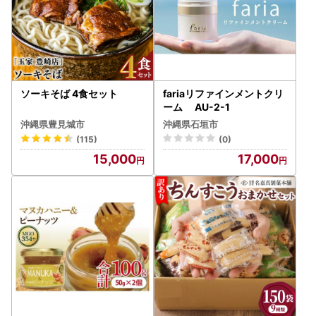
ソーキそば 4食セット
fariaリファインメントクリ
ーム AU-2-1
沖縄県豊見城市
沖縄県石垣市
(115)
(0)
15,000
17,000