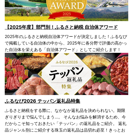
【2025年度】部門別！ふるさと納税 自治体アワード
2025年のふるさと納税自治体アワードが決定しました！ふるなび
で掲載している自治体の中から、2025年に各分野で評価の高かっ
た自治体を栄えある「自治体アワード」としてご紹介します！
ふるなび2026 テッパン返礼品特集
ふるさと納税をする際に、なかなか返礼品を決められない。期限
ぎりぎりまで悩んでしまう…。 そんなお悩みを解消するため、今
だからこそ知っておきたい「テッパン」の返礼品をご紹介。 返礼
品ジャンル別にご紹介する珠玉の返礼品は品切れ必至！きっとお