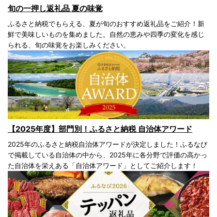
旬の一押し返礼品 夏の味覚
ふるさと納税でもらえる、夏が旬のおすすめ返礼品をご紹介！新
鮮で美味しいものを集めました。自然の恵みや四季の変化を感じ
られる、旬の味覚をお楽しみください。
【2025年度】部門別！ふるさと納税 自治体アワード
2025年のふるさと納税自治体アワードが決定しました！ふるなび
で掲載している自治体の中から、2025年に各分野で評価の高かっ
た自治体を栄えある「自治体アワード」としてご紹介します！