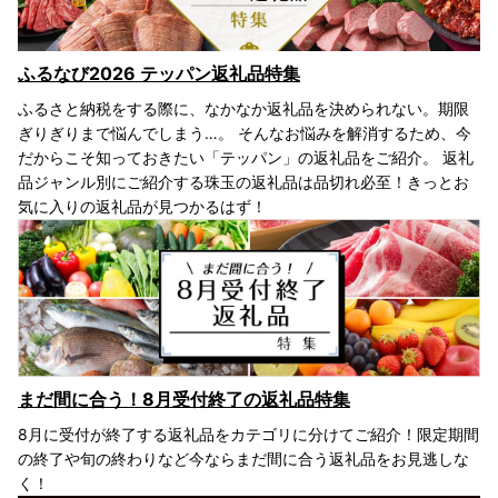
ふるなび2026 テッパン返礼品特集
ふるさと納税をする際に、なかなか返礼品を決められない。期限
ぎりぎりまで悩んでしまう…。 そんなお悩みを解消するため、今
だからこそ知っておきたい「テッパン」の返礼品をご紹介。 返礼
品ジャンル別にご紹介する珠玉の返礼品は品切れ必至！きっとお
気に入りの返礼品が見つかるはず！
まだ間に合う！8月受付終了の返礼品特集
8月に受付が終了する返礼品をカテゴリに分けてご紹介！限定期間
の終了や旬の終わりなど今ならまだ間に合う返礼品をお見逃しな
く！