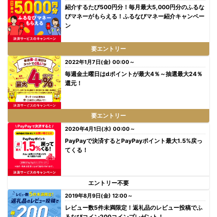
紹介するたび500円分！毎月最大5,000円分のふるな
びマネーがもらえる！ふるなびマネー紹介キャンペー
ン
要エントリー
2022年1月7日(金) 00:00～
毎週金土曜日はdポイントが最大4％～抽選最大24％
還元！
要エントリー
2020年4月1日(水) 00:00～
PayPayで決済するとPayPayポイント最大1.5%戻っ
てくる！
エントリー不要
2019年8月9日(金) 12:00～
レビュー数5件未満限定！返礼品のレビュー投稿でふ
るなびコイン200コインプレゼント！