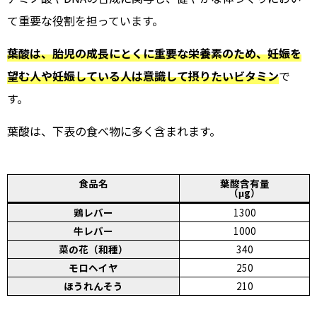
て重要な役割を担っています。
葉酸は、胎児の成長にとくに重要な栄養素のため、妊娠を
望む人や妊娠している人は意識して摂りたいビタミン
で
す。
葉酸は、下表の食べ物に多く含まれます。
食品名
葉酸含有量
（μg）
鶏レバー
1300
牛レバー
1000
菜の花（和種）
340
モロヘイヤ
250
ほうれんそう
210