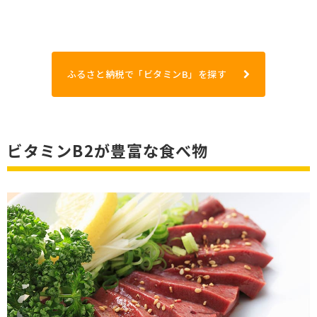
ふるさと納税で「ビタミンB」を探す
ビタミンB2が豊富な食べ物