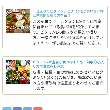
「若返りのビタミン」ビタミンEが多い食べ物
と効果的な摂り方を紹介
この記事では、ビタミンEがとくに豊富
に含まれている食べ物を紹介していま
す。ビタミンEの働きや効果的な摂り
方、一緒に摂りたい栄養素も紹介してい
ますので、ぜひ最後までご覧ください。
ビタミンAが豊富な食べ物まとめ｜効果的な摂
り方や注意点も解説
皮膚・粘膜・目の健康に欠かせないビタ
ミンA！多く含む食品を、効率のよい食
べ方や摂取時の注意点とあわせてご紹介
します。