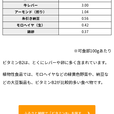
牛レバー
3.00
アーモンド（煎り）
1.04
糸引き納豆
0.56
モロヘイヤ（生）
0.42
鶏卵
0.37
※可食部100gあたり
ビタミンB2は、とくにレバーや卵に多く含まれています。
植物性食品では、モロヘイヤなどの緑黄色野菜や、納豆な
どの大豆製品も、ビタミンB2が比較的多い食べ物です。
ふるさと納税で「ビタミンB」を探す