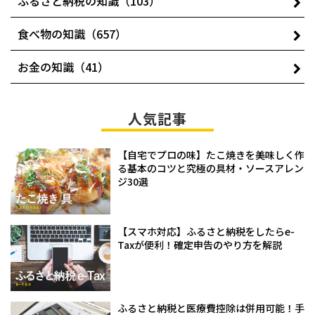
ふるさと納税の知識（103）
食べ物の知識（657）
お金の知識（41）
人気記事
【自宅でプロの味】たこ焼きを美味しく作
る基本のコツと究極の具材・ソースアレン
ジ30選
【スマホ対応】ふるさと納税をしたらe-
Taxが便利！確定申告のやり方を解説
ふるさと納税と医療費控除は併用可能！手