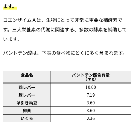
ます。
コエンザイムＡは、生物にとって非常に重要な補酵素で
す。三大栄養素の代謝に関連する、多数の酵素を補助して
います。
パントテン酸は、下表の食べ物にとくに多く含まれます。
食品名
パントテン酸含有量
（mg）
鶏レバー
10.00
豚レバー
7.19
糸引き納豆
3.60
卵黄
3.60
いくら
2.36