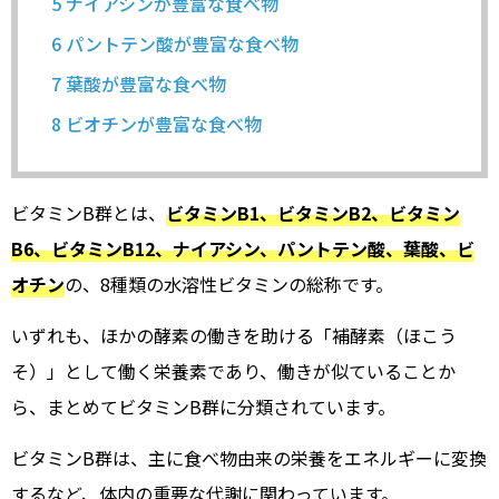
5
ナイアシンが豊富な食べ物
6
パントテン酸が豊富な食べ物
7
葉酸が豊富な食べ物
8
ビオチンが豊富な食べ物
ビタミンB群とは、
ビタミンB1、ビタミンB2、ビタミン
B6、ビタミンB12、ナイアシン、パントテン酸、葉酸、ビ
オチン
の、8種類の水溶性ビタミンの総称です。
いずれも、ほかの酵素の働きを助ける「補酵素（ほこう
そ）」として働く栄養素であり、働きが似ていることか
ら、まとめてビタミンB群に分類されています。
ビタミンB群は、主に食べ物由来の栄養をエネルギーに変換
するなど、体内の重要な代謝に関わっています。