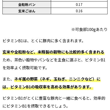
全粒粉パン
0.17
玄米ごはん
0.16
※可食部100gあたり
ビタミンB1は、とくに豚肉に多く含まれます。
玄米や全粒粉など、未精製の穀物にも比較的多く含まれる
ため、茶色い穀物やパンなどを主食に選ぶと、ビタミンB1
を効率よく摂取可能です。
また、
ネギ属の野菜（ネギ、玉ねぎ、ニンニクなど）に
は、ビタミンB1の吸収率を高める効果があります。
ビタミンB1がとくに豊富な豚肉と一緒に食べると、効率的
にビタミンB1を摂取できるでしょう。