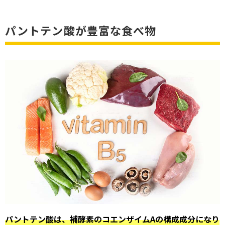
パントテン酸が豊富な食べ物
パントテン酸は、補酵素のコエンザイムAの構成成分になり