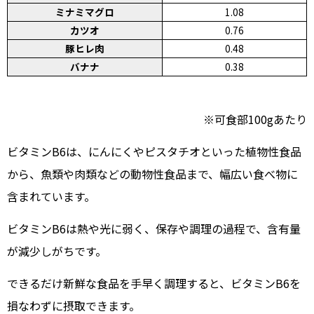
ミナミマグロ
1.08
カツオ
0.76
豚ヒレ肉
0.48
バナナ
0.38
※可食部100gあたり
ビタミンB6は、にんにくやピスタチオといった植物性食品
から、魚類や肉類などの動物性食品まで、幅広い食べ物に
含まれています。
ビタミンB6は熱や光に弱く、保存や調理の過程で、含有量
が減少しがちです。
できるだけ新鮮な食品を手早く調理すると、ビタミンB6を
損なわずに摂取できます。