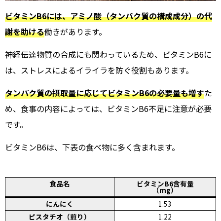
ビタミンB6には、アミノ酸（タンパク質の構成成分）の代
謝を助ける
働きがあります。
神経伝達物質の合成にも関わっているため、ビタミンB6に
は、ストレスによるイライラを防ぐ役割もあります。
タンパク質の摂取量に応じてビタミンB6の必要量も増す
た
め、食事の内容によっては、ビタミンB6不足に注意が必要
です。
ビタミンB6は、下表の食べ物に多く含まれます。
食品名
ビタミンB6含有量
（mg）
にんにく
1.53
ピスタチオ（煎り）
1.22