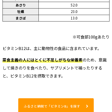
あさり
52.0
牡蠣
23.0
まさば
13.0
※可食部100gあたり
ビタミンB12は、主に動物性の食品に含まれています。
菜食主義の人にはとくに不足しがちな栄養素
のため、意識
して焼きのりを食べたり、サプリメントで補ったりする
と、ビタミンB12を摂取できます。
ふるさと納税で「ビタミンB」を探す