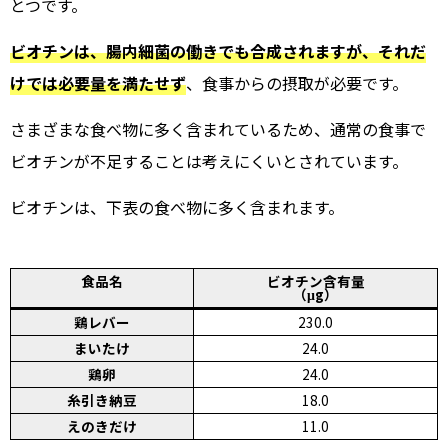
とつです。
ビオチンは、腸内細菌の働きでも合成されますが、それだ
けでは必要量を満たせず
、食事からの摂取が必要です。
さまざまな食べ物に多く含まれているため、通常の食事で
ビオチンが不足することは考えにくいとされています。
ビオチンは、下表の食べ物に多く含まれます。
食品名
ビオチン含有量
（μg）
鶏レバー
230.0
まいたけ
24.0
鶏卵
24.0
糸引き納豆
18.0
えのきだけ
11.0