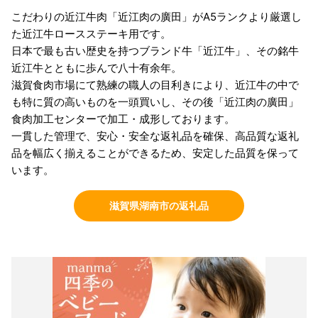
こだわりの近江牛肉「近江肉の廣田」がA5ランクより厳選し
た近江牛ロースステーキ用です。
日本で最も古い歴史を持つブランド牛「近江牛」、その銘牛
近江牛とともに歩んで八十有余年。
滋賀食肉市場にて熟練の職人の目利きにより、近江牛の中で
も特に質の高いものを一頭買いし、その後「近江肉の廣田」
食肉加工センターで加工・成形しております。
一貫した管理で、安心・安全な返礼品を確保、高品質な返礼
品を幅広く揃えることができるため、安定した品質を保って
います。
滋賀県湖南市の返礼品