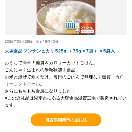
2026年05月29日（金）16時43分
大塚食品 マンナンヒカリ 525g （ 75g × 7袋 ） × 5袋入
おうちで簡単！糖質＆カロリーカットごはん。
こんにゃく生まれの米粒状加工食品。
お米と混ぜて炊くだけ。毎日のごはんで無理なく糖質・カロ
リーコントロール。
さらにもちもち食感になりました！
※この返礼品は湖南市にある大塚食品滋賀工場で製造されてい
ます。
滋賀県湖南市の返礼品