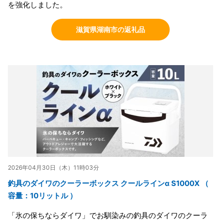
を強化しました。
滋賀県湖南市の返礼品
2026年04月30日（木）11時03分
釣具のダイワのクーラーボックス クールラインα S1000X （
容量：10リットル ）
「氷の保ちならダイワ」でお馴染みの釣具のダイワのクーラ