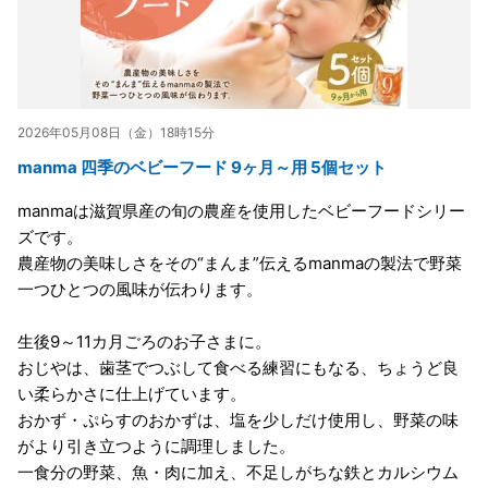
2026年05月08日（金）18時15分
manma 四季のベビーフード 9ヶ月～用 5個セット
manmaは滋賀県産の旬の農産を使用したベビーフードシリー
ズです。
農産物の美味しさをその“まんま”伝えるmanmaの製法で野菜
一つひとつの風味が伝わります。
生後9～11カ月ごろのお子さまに。
おじやは、歯茎でつぶして食べる練習にもなる、ちょうど良
い柔らかさに仕上げています。
おかず・ぷらすのおかずは、塩を少しだけ使用し、野菜の味
がより引き立つように調理しました。
一食分の野菜、魚・肉に加え、不足しがちな鉄とカルシウム