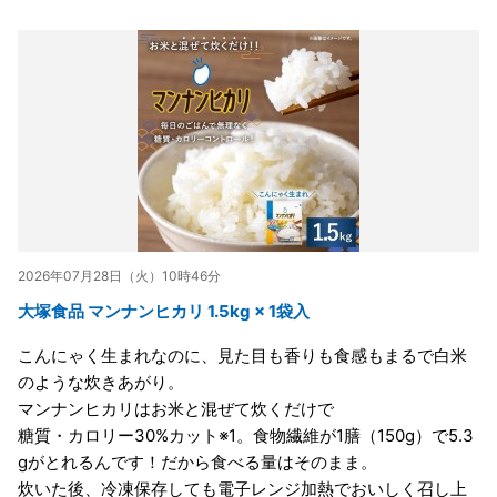
2026年07月28日（火）10時46分
大塚食品 マンナンヒカリ 1.5kg × 1袋入
こんにゃく生まれなのに、見た目も香りも食感もまるで白米
のような炊きあがり。
マンナンヒカリはお米と混ぜて炊くだけで
糖質・カロリー30%カット※1。食物繊維が1膳（150g）で5.3
gがとれるんです！だから食べる量はそのまま。
炊いた後、冷凍保存しても電子レンジ加熱でおいしく召し上