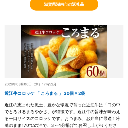
滋賀県湖南市の返礼品
2026年08月06日（木）17時52分
近江牛コロッケ 「 ころまる 」 30個 × 2袋
近江の恵まれた風土、豊かな環境で育った近江牛は「口の中
でとろけるまろやかさ」が特徴です。近江牛の旨味が味わえ
る一口サイズのコロッケです。おつまみ、お弁当に最適！冷
凍のまま170℃の油で、3～4分揚げてお召し上がりくださ