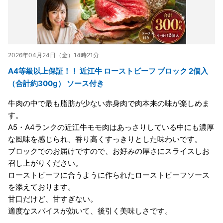
2026年04月24日（金）14時21分
A4等級以上保証！！ 近江牛 ローストビーフ ブロック 2個入
（合計約300g） ソース付き
牛肉の中で最も脂肪が少ない赤身肉で肉本来の味が楽しめま
す。
A5・A4ランクの近江牛モモ肉はあっさりしている中にも濃厚
な風味を感じられ、香り高くすっきりとした味わいです。
ブロックでのお届けですので、お好みの厚さにスライスしお
召し上がりください。
ローストビーフに合うように作られたローストビーフソース
を添えております。
甘口だけど、甘すぎない。
適度なスパイスが効いて、後引く美味しさです。