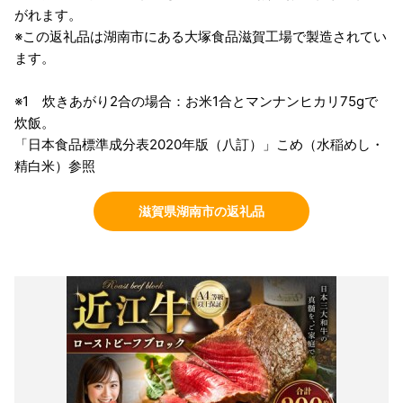
がれます。
※この返礼品は湖南市にある大塚食品滋賀工場で製造されてい
ます。
※1 炊きあがり2合の場合：お米1合とマンナンヒカリ75gで
炊飯。
「日本食品標準成分表2020年版（八訂）」こめ（水稲めし・
精白米）参照
滋賀県湖南市の返礼品