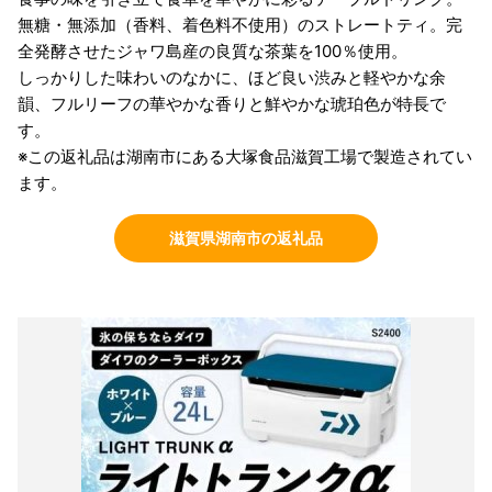
無糖・無添加（香料、着色料不使用）のストレートティ。完
全発酵させたジャワ島産の良質な茶葉を100％使用。
しっかりした味わいのなかに、ほど良い渋みと軽やかな余
韻、フルリーフの華やかな香りと鮮やかな琥珀色が特長で
す。
※この返礼品は湖南市にある大塚食品滋賀工場で製造されてい
ます。
滋賀県湖南市の返礼品