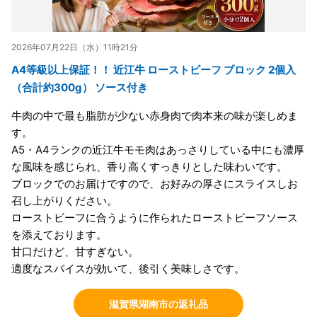
2026年07月22日（水）11時21分
A4等級以上保証！！ 近江牛 ローストビーフ ブロック 2個入
（合計約300g） ソース付き
牛肉の中で最も脂肪が少ない赤身肉で肉本来の味が楽しめま
す。
A5・A4ランクの近江牛モモ肉はあっさりしている中にも濃厚
な風味を感じられ、香り高くすっきりとした味わいです。
ブロックでのお届けですので、お好みの厚さにスライスしお
召し上がりください。
ローストビーフに合うように作られたローストビーフソース
を添えております。
甘口だけど、甘すぎない。
適度なスパイスが効いて、後引く美味しさです。
滋賀県湖南市の返礼品