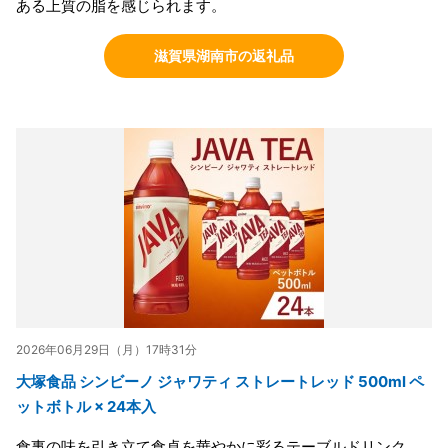
ある上質の脂を感じられます。
滋賀県湖南市の返礼品
2026年06月29日（月）17時31分
大塚食品 シンビーノ ジャワティ ストレートレッド 500ml ペ
ットボトル × 24本入
食事の味を引き立て食卓を華やかに彩るテーブルドリンク。