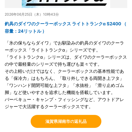
2026年06月25日（木）10時43分
釣具のダイワのクーラーボックス ライトトランクα S2400 （
容量：24リットル ）
「氷の保ちならダイワ」でお馴染みの釣具のダイワのクーラ
ーボックス「ライトトランクα」シリーズです。
「ライトトランクα」シリーズは、ダイワのクーラーボックス
の中で最軽量のシリーズで持ち運びも楽々です。
その上軽いだけではなく、クーラーボックスの基本性能であ
る「保冷力」はもちろん、「取り外しできる両開き上フタ」
「ワンハンド開閉可能な上フタ」「水抜栓」「滑り止めゴム
脚」など使いやすさを追求した機能を搭載しています。
バーベキュー・キャンプ・フィッシングなど、アウトドアレ
ジャーで大活躍するクーラーボックスです。
滋賀県湖南市の返礼品