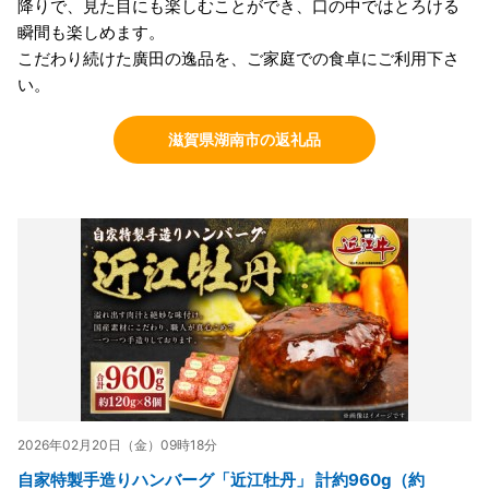
降りで、見た目にも楽しむことができ、口の中ではとろける
瞬間も楽しめます。
こだわり続けた廣田の逸品を、ご家庭での食卓にご利用下さ
い。
滋賀県湖南市の返礼品
2026年02月20日（金）09時18分
自家特製手造りハンバーグ「近江牡丹」 計約960g（約