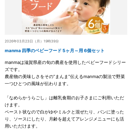
2026年03月23日（月）19時39分
manma 四季のベビーフード 5ヶ月～用 6個セット
manmaは滋賀県産の旬の農産を使用したベビーフードシリー
ズです。
農産物の美味しさをその“まんま”伝えるmanmaの製法で野菜
一つひとつの風味が伝わります。
「なめらかうらごし」は離乳食期のお子さまにご利用いただ
けます。
ペースト状なので白がゆやミルクと混ぜたり、パンに塗った
り、ソースにしたり、月齢を超えてアレンジメニューにも活
用いただけます。