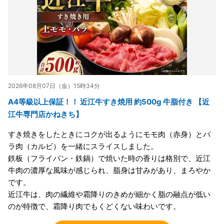
2026年08月07日（金）15時34分
A4等級以上保証！！ 近江牛すき焼用 約500g 牛脂付き 【近
江牛専門店かねきち】
すき焼きをしたときにコクが出るようにモモ肉（赤身）とバ
ラ肉（カルビ）を一緒にスライスしました。
鉄板（フライパン・鉄鍋）で焼いた時の香りは格別で、近江
牛肉の濃厚な風味が感じられ、脂身は甘みがあり、まろやか
です。
近江牛は、肉の繊維や霜降りのきめが細かく脂の融点が低い
のが特徴で、霜降り肉でもくどくない味わいです。