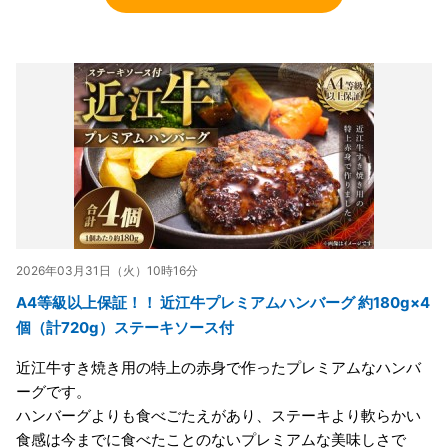
2026年03月31日（火）10時16分
A4等級以上保証！！ 近江牛プレミアムハンバーグ 約180g×4
個（計720g）ステーキソース付
近江牛すき焼き用の特上の赤身で作ったプレミアムなハンバ
ーグです。
ハンバーグよりも食べごたえがあり、ステーキより軟らかい
食感は今までに食べたことのないプレミアムな美味しさで