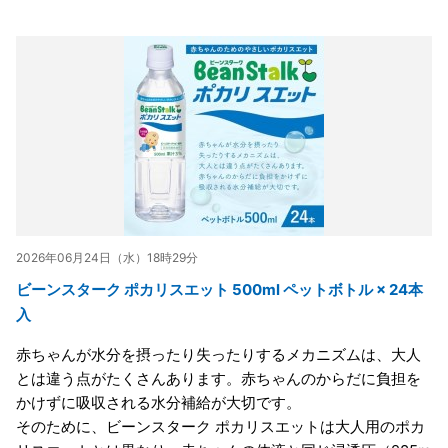
2026年06月24日（水）18時29分
ビーンスターク ポカリスエット 500ml ペットボトル × 24本
入
赤ちゃんが水分を摂ったり失ったりするメカニズムは、大人
とは違う点がたくさんあります。赤ちゃんのからだに負担を
かけずに吸収される水分補給が大切です。
そのために、ビーンスターク ポカリスエットは大人用のポカ