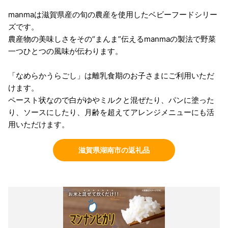
manmaは滋賀県産の旬の農産を使用したベビーフードシリー
ズです。
農産物の美味しさをその“まんま”伝えるmanmaの製法で野菜
一つひとつの風味が伝わります。
「なめらかうらごし」は離乳食期のお子さまにご利用いただ
けます。
ペースト状なので白がゆやミルクと混ぜたり、パンに塗った
り、ソースにしたり、月齢を超えてアレンジメニューにも活
用いただけます。
滋賀県湖南市の返礼品