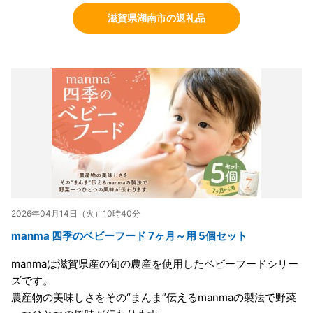
滋賀県湖南市の返礼品
2026年04月14日（火）10時40分
manma 四季のベビーフード 7ヶ月～用 5個セット
manmaは滋賀県産の旬の農産を使用したベビーフードシリー
ズです。
農産物の美味しさをその“まんま”伝えるmanmaの製法で野菜