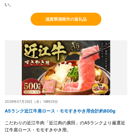
い。
滋賀県湖南市の返礼品
2026年07月29日（水）18時25分
A5ランク近江牛肩ロース・モモすきやき用合計約800g
こだわりの近江牛肉「近江肉の廣田」のA5ランクより厳選近
江牛肩ロース・モモすきやき用。