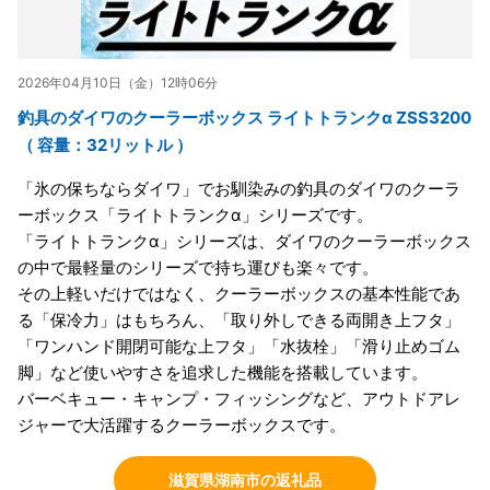
2026年04月10日（金）12時06分
釣具のダイワのクーラーボックス ライトトランクα ZSS3200
（ 容量：32リットル ）
「氷の保ちならダイワ」でお馴染みの釣具のダイワのクーラ
ーボックス「ライトトランクα」シリーズです。
「ライトトランクα」シリーズは、ダイワのクーラーボックス
の中で最軽量のシリーズで持ち運びも楽々です。
その上軽いだけではなく、クーラーボックスの基本性能であ
る「保冷力」はもちろん、「取り外しできる両開き上フタ」
「ワンハンド開閉可能な上フタ」「水抜栓」「滑り止めゴム
脚」など使いやすさを追求した機能を搭載しています。
バーベキュー・キャンプ・フィッシングなど、アウトドアレ
ジャーで大活躍するクーラーボックスです。
滋賀県湖南市の返礼品