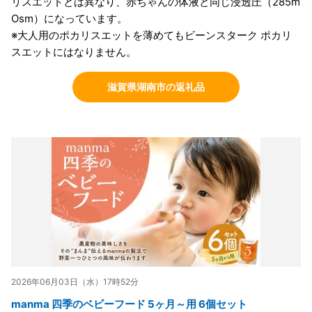
リスエットとは異なり、赤ちゃんの体液と同じ浸透圧（285m
Osm）になっています。
※大人用のポカリスエットを薄めてもビーンスターク ポカリ
スエットにはなりません。
滋賀県湖南市の返礼品
2026年06月03日（水）17時52分
manma 四季のベビーフード 5ヶ月～用 6個セット