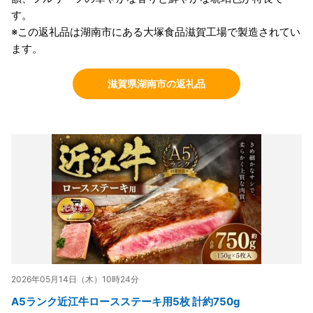
す。
※この返礼品は湖南市にある大塚食品滋賀工場で製造されてい
ます。
滋賀県湖南市の返礼品
2026年05月14日（木）10時24分
A5ランク近江牛ロースステーキ用5枚 計約750g