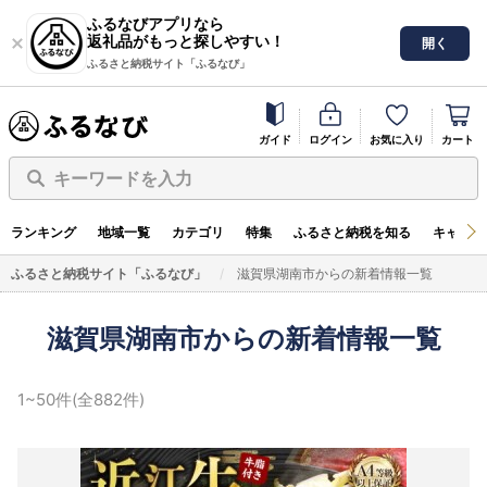
ふるなびアプリなら
返礼品がもっと探しやすい！
開く
ふるさと納税サイト「ふるなび」
ガイド
ログイン
お気に入り
カート
キーワードを入力
ランキング
地域一覧
カテゴリ
特集
ふるさと納税を知る
キャンペ
ふるさと納税サイト「ふるなび」
滋賀県湖南市からの新着情報一覧
滋賀県湖南市からの新着情報一覧
1~50件(全882件)