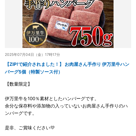
2025年07月04日（金）17時17分
【ZIP!で紹介されました！】 お肉屋さん手作り 伊万里牛ハン
バーグ5個（特製ソース付）
【数量限定】
伊万里牛を100％素材としたハンバーグです。
余分な保存料や添加物の入っていないお肉屋さん手作りのハ
ンバーグです。
是非、ご賞味ください💛