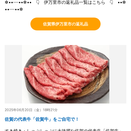
✼••┈┈••✼•• 👇 伊万里市の返礼品一覧はこちら 👇 ••✼
••┈┈••✼
佐賀県伊万里市の返礼品
2025年06月20日（金）18時21分
佐賀の代表牛「佐賀牛」をご自宅で！
すき焼き・しゃぶしゃぶに大抜擢な佐賀の代表牛「佐賀牛」