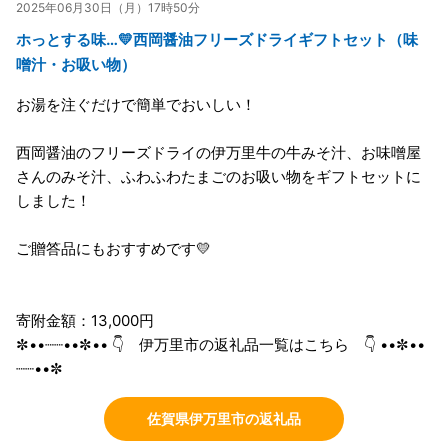
2025年06月30日（月）17時50分
ホっとする味…💛西岡醤油フリーズドライギフトセット（味
噌汁・お吸い物）
お湯を注ぐだけで簡単でおいしい！
西岡醤油のフリーズドライの伊万里牛の牛みそ汁、お味噌屋
さんのみそ汁、ふわふわたまごのお吸い物をギフトセットに
しました！
ご贈答品にもおすすめです💛
寄附金額：13,000円
✼••┈┈••✼•• 👇 伊万里市の返礼品一覧はこちら 👇 ••✼••
┈┈••✼
佐賀県伊万里市の返礼品