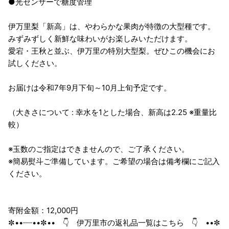
●光センサーで糖度管理
伊万里梨「新高」は、やわらかな果肉が特徴の大型種です。
みずみずしく新鮮な味わいがお楽しみいただけます。
愛宕・王秋と並ぶ、伊万里の特別大型梨。ぜひこの機会にお
試しください。
お届けは令和7年9月下旬～10月上旬予定です。
（大きさについて : 幸水を1とした場合、新高は2.25 ※重量比
較）
※玉数のご指定はできませんので、ご了承ください。
※簡易熨斗ご準備しています。ご希望の場合は備考欄にご記入
ください。
寄附金額：12,000円
✼••┈┈••✼•• 👇 伊万里市の返礼品一覧はこちら 👇 ••✼