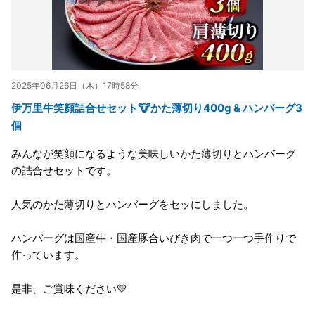
2025年06月26日（木）17時58分
伊万里牛笑顔詰合せセット🐮かた薄切り400g & ハンバーグ3
個
みんなが笑顔になるような美味しいかた薄切りとハンバーグ
の詰合せセットです。
人気のかた薄切りとハンバーグをセッにしました。
ハンバーグは国産牛・国産豚合いびき肉で一つ一つ手作りで
作っています。
是非、ご賞味ください💛