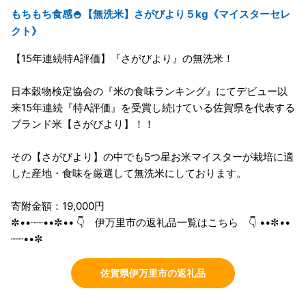
もちもち食感🍚【無洗米】さがびより５kg《マイスターセレ
クト》
【15年連続特A評価】『さがびより』の無洗米！
日本穀物検定協会の『米の食味ランキング』にてデビュー以
来15年連続『特A評価』を受賞し続けている佐賀県を代表する
ブランド米【さがびより】！！
その【さがびより】の中でも5つ星お米マイスターが栽培に適
した産地・食味を厳選して無洗米にしております。
寄附金額：19,000円
✼••┈┈••✼•• 👇 伊万里市の返礼品一覧はこちら 👇 ••✼••
┈┈••✼
佐賀県伊万里市の返礼品