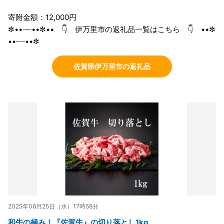
寄附金額：12,000円
✼••┈┈••✼•• 👇 伊万里市の返礼品一覧はこちら 👇 ••✼
••┈┈••✼
佐賀県伊万里市の返礼品
2025年06月25日（水）17時58分
和牛の極み！『佐賀牛』の切り落とし1kg