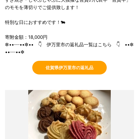
のモモを薄切りでご提供致します！
特別な日におすすめです！🐄
寄附金額：18,000円
✼••┈┈••✼•• 👇 伊万里市の返礼品一覧はこちら 👇 ••✼
••┈┈••✼
佐賀県伊万里市の返礼品