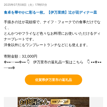
2025年07月08日（火）17時51分
食卓を華やかに彩る一枚。【伊万里焼】辻が花ディナー皿
手描きの辻が花紋様で、ナイフ・フォークでの食事だけでな
く、
とんかつやフライなど色々なお料理にお使いいただけるディ
ナープレートです。
洋食以外にもワンプレートランチなどにも使えます。
寄附金額：32,000円
✼••┈┈••✼•• 👇 伊万里市の返礼品一覧はこちら 👇 ••✼••
┈┈••✼
佐賀県伊万里市の返礼品