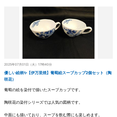
2025年07月01日（火）17時40分
優しい絵柄✨【伊万里焼】葡萄絵スープカップ2個セット（陶
咲花）
葡萄の絵を染付で描いたスープカップです。
陶咲花の染付シリーズでは人気の図柄です。
中面にも描いており、スープを飲む際にも楽しめます。