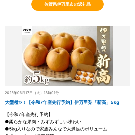
佐賀県伊万里市の返礼品
2025年06月17日（火）18時01分
大型種✨！【令和7年産先行予約】伊万里梨「新高」5kg
【令和7年産先行予約】
●柔らかな果肉・みずみずしい味わい
●5kg入りなので家族みんなで大満足のボリューム