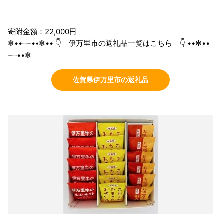
寄附金額：22,000円
✼••┈┈••✼•• 👇 伊万里市の返礼品一覧はこちら 👇 ••✼••
┈┈••✼
佐賀県伊万里市の返礼品