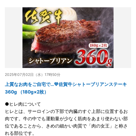
2025年07月02日（水）17時50分
上質なお肉をご自宅で…💛佐賀牛シャトーブリアンステーキ
360g （180g×2枚）
●ヒレ肉について
ヒレとは、サーロインの下部で内臓のすぐ上部に位置するお
肉です。牛の中でも運動量が少なく筋肉をあまり使わない部
位であることから、きめの細かい肉質で「肉の女王」と称さ
れる部位です。