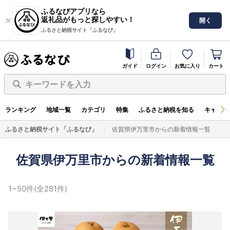
ふるなびアプリなら
返礼品がもっと探しやすい！
開く
ふるさと納税サイト「ふるなび」
ガイド
ログイン
お気に入り
カート
キーワードを入力
ランキング
地域一覧
カテゴリ
特集
ふるさと納税を知る
キャンペ
ふるさと納税サイト「ふるなび」
佐賀県伊万里市からの新着情報一覧
佐賀県伊万里市からの新着情報一覧
1~50件(全281件)