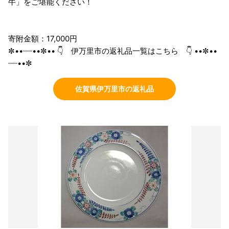
牛」をご堪能ください！
寄附金額：17,000円
✼••┈┈••✼•• 👇 伊万里市の返礼品一覧はこちら 👇 ••✼••
┈┈••✼
佐賀県伊万里市の返礼品