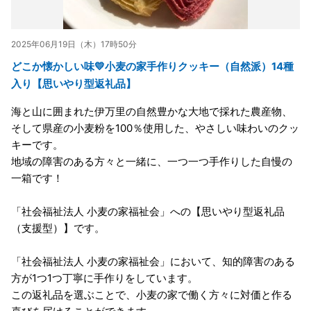
2025年06月19日（木）17時50分
どこか懐かしい味💛小麦の家手作りクッキー（自然派）14種
入り【思いやり型返礼品】
海と山に囲まれた伊万里の自然豊かな大地で採れた農産物、
そして県産の小麦粉を100％使用した、やさしい味わいのクッ
キーです。
地域の障害のある方々と一緒に、一つ一つ手作りした自慢の
一箱です！
「社会福祉法人 小麦の家福祉会」への【思いやり型返礼品
（支援型）】です。
「社会福祉法人 小麦の家福祉会」において、知的障害のある
方が1つ1つ丁寧に手作りをしています。
この返礼品を選ぶことで、小麦の家で働く方々に対価と作る