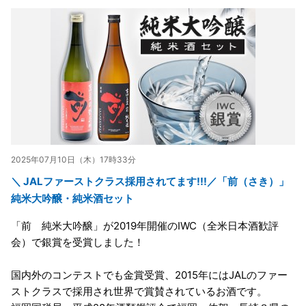
2025年07月10日（木）17時33分
＼ JALファーストクラス採用されてます!!!／「前（さき）」
純米大吟醸・純米酒セット
「前 純米大吟醸」が2019年開催のIWC（全米日本酒歓評
会）で銀賞を受賞しました！
国内外のコンテストでも金賞受賞、2015年にはJALのファー
ストクラスで採用され世界で賞賛されているお酒です。