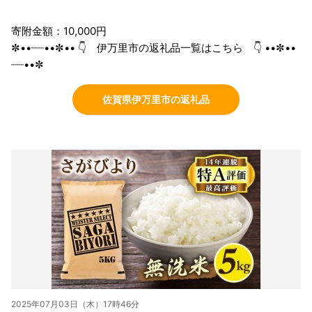
寄附金額：10,000円
✼••┈┈••✼•• 👇 伊万里市の返礼品一覧はこちら 👇 ••✼••
┈┈••✼
佐賀県伊万里市の返礼品
2025年07月03日（木）17時46分