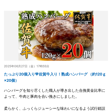
2025年06月27日（金）17時55分
たっぷり20個入り💛佐賀牛入り！熟成ハンバーグ （約120ｇ
×20個）
ハンバーグを知り尽くした職人が導き出した合挽黄金比率に
よって、牛肉と豚肉を合い挽きにしました。
柔らかく、ふっくらジューシーな味わいになるよう試行錯誤