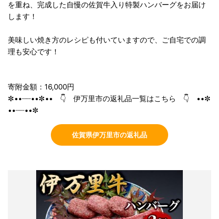
を重ね、完成した自慢の佐賀牛入り特製ハンバーグをお届け
します！
美味しい焼き方のレシピも付いていますので、ご自宅での調
理も安心です！
寄附金額：16,000円
✼••┈┈••✼•• 👇 伊万里市の返礼品一覧はこちら 👇 ••✼
••┈┈••✼
佐賀県伊万里市の返礼品