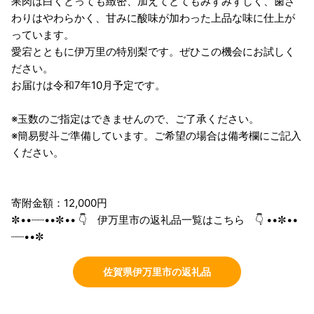
果肉は白くとっても緻密、加えてとてもみずみずしく、歯ざ
わりはやわらかく、甘みに酸味が加わった上品な味に仕上が
っています。
愛宕とともに伊万里の特別梨です。ぜひこの機会にお試しく
ださい。
お届けは令和7年10月予定です。
※玉数のご指定はできませんので、ご了承ください。
※簡易熨斗ご準備しています。ご希望の場合は備考欄にご記入
ください。
寄附金額：12,000円
✼••┈┈••✼•• 👇 伊万里市の返礼品一覧はこちら 👇 ••✼••
┈┈••✼
佐賀県伊万里市の返礼品