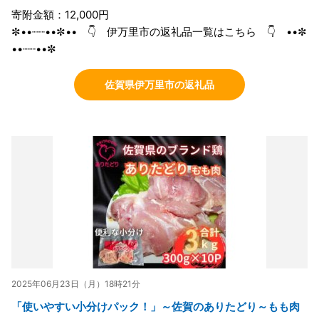
寄附金額：12,000円
✼••┈┈••✼•• 👇 伊万里市の返礼品一覧はこちら 👇 ••✼
••┈┈••✼
佐賀県伊万里市の返礼品
2025年06月23日（月）18時21分
「使いやすい小分けパック！」～佐賀のありたどり～もも肉