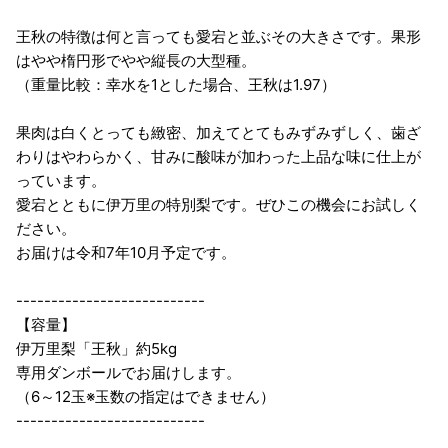
王秋の特徴は何と言っても愛宕と並ぶその大きさです。果形
はやや楕円形でやや縦長の大型種。
（重量比較：幸水を1とした場合、王秋は1.97）
果肉は白くとっても緻密、加えてとてもみずみずしく、歯ざ
わりはやわらかく、甘みに酸味が加わった上品な味に仕上が
っています。
愛宕とともに伊万里の特別梨です。ぜひこの機会にお試しく
ださい。
お届けは令和7年10月予定です。
---------------------------
【容量】
伊万里梨「王秋」約5kg
専用ダンボールでお届けします。
（6～12玉※玉数の指定はできません）
---------------------------