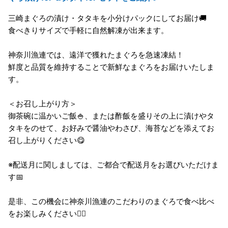
三崎まぐろの漬け・タタキを小分けパックにしてお届け🚚
食べきりサイズで手軽に自然解凍が出来ます。
神奈川漁連では、遠洋で獲れたまぐろを急速凍結！
鮮度と品質を維持することで新鮮なまぐろをお届けいたしま
す。
＜お召し上がり方＞
御茶碗に温かいご飯🍚、または酢飯を盛りその上に漬けやタ
タキをのせて、お好みで醤油やわさび、海苔などを添えてお
召し上がりください😋
※配送月に関しましては、ご都合で配送月をお選びいただけま
す📅
是非、この機会に神奈川漁連のこだわりのまぐろで食べ比べ
をお楽しみください💁‍♀️