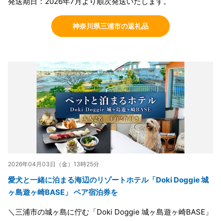
発送期日：2026年7月より順次発送いたします。
神奈川県三浦市の返礼品
2026年04月03日（金）13時25分
愛犬と一緒に泊まる海辺のリゾートホテル「Doki Doggie 城
ヶ島遊ヶ崎BASE」 ペア宿泊券を
＼三浦市の城ヶ島に佇む「Doki Doggie 城ヶ島遊ヶ崎BASE」