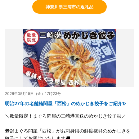
神奈川県三浦市の返礼品
2026年05月15日（金）17時23分
明治27年の老舗鮪問屋「西松」のめかじき餃子をご紹介✨
＼数量限定！まぐろ問屋の三崎港直送のめかじき餃子🥟／
老舗まぐろ問屋「西松」がお刺身用の鮮度抜群のめかじきを
餃子にしてお届けいたします🚚