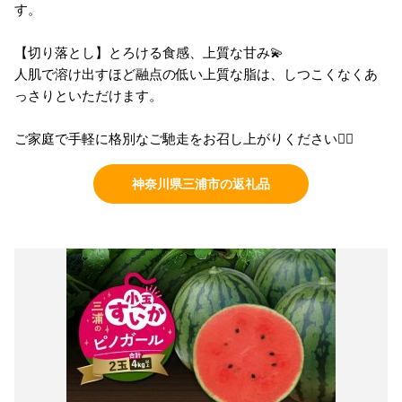
す。
【切り落とし】とろける食感、上質な甘み💫
人肌で溶け出すほど融点の低い上質な脂は、しつこくなくあ
っさりといただけます。
ご家庭で手軽に格別なご馳走をお召し上がりください💁‍♀️
神奈川県三浦市の返礼品