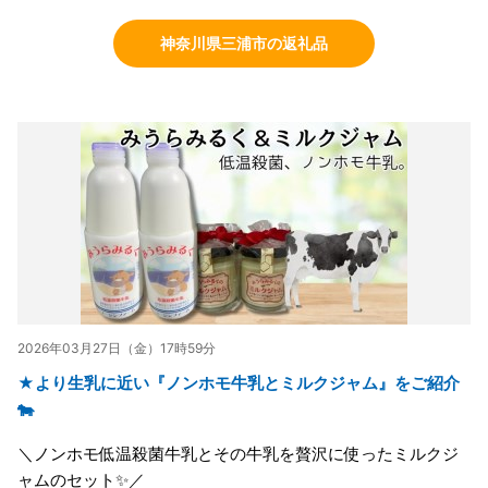
神奈川県三浦市の返礼品
2026年03月27日（金）17時59分
★より生乳に近い『ノンホモ牛乳とミルクジャム』をご紹介
🐄
＼ノンホモ低温殺菌牛乳とその牛乳を贅沢に使ったミルクジ
ャムのセット✨／