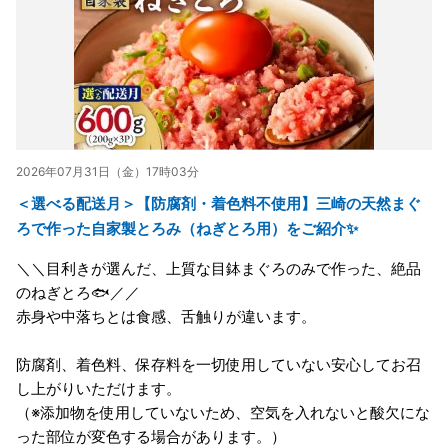
2026年07月31日（金）17時03分
＜選べる配送月＞【防腐剤・着色料不使用】三崎の天然まぐ
ろで作った自家製とろみ（ねぎとろ用）をご紹介✨
＼＼目利きが選んだ、上質な目鉢まぐろのみで作った、絶品
のねぎとろ🐟／／
赤身や中落ちとは食感、舌触りが違います。
防腐剤、着色料、保存料を一切使用していない安心してお召
し上がりいただけます。
（※添加物を使用していないため、空気を入れないと酸欠にな
った部位が変色する場合があります。）