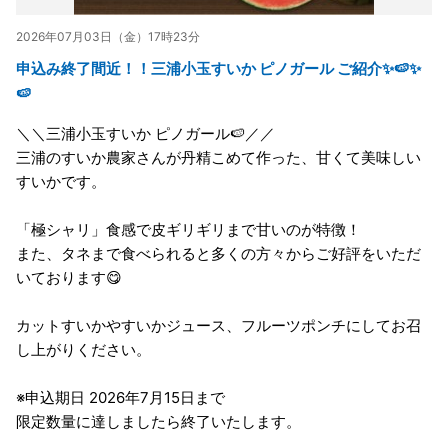
2026年07月03日（金）17時23分
申込み終了間近！！三浦小玉すいか ピノガール ご紹介✨🍉✨
🍉
＼＼三浦小玉すいか ピノガール🍉／／
三浦のすいか農家さんが丹精こめて作った、甘くて美味しい
すいかです。
「極シャリ」食感で皮ギリギリまで甘いのが特徴！
また、タネまで食べられると多くの方々からご好評をいただ
いております😋
カットすいかやすいかジュース、フルーツポンチにしてお召
し上がりください。
※申込期日 2026年7月15日まで
限定数量に達しましたら終了いたします。