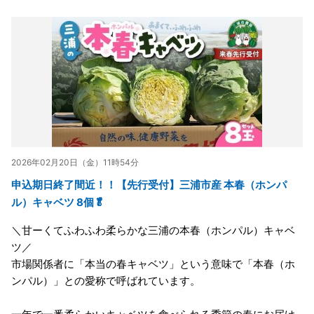
2026年02月20日（金）11時54分
申込期日終了間近！！【先行受付】三浦市産 本春（ホンパ
ル）キャベツ 8個🥬
＼甘ーくてふわふわ柔らかな三浦の本春（ホンパル）キャベ
ツ／
市場関係者に「本当の春キャベツ」という意味で「本春（ホ
ンパル）」との愛称で呼ばれています。