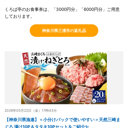
くろば亭のお食事券は、「3000円分」「6000円分」ご用意
しております。
神奈川県三浦市の返礼品
2026年05月22日（金）17時43分
【神奈川県漁連】＜小分けパックで使いやすい＞天然三崎ま
ぐろ 漬け10P＆タタキ10Pセットをご紹介✨