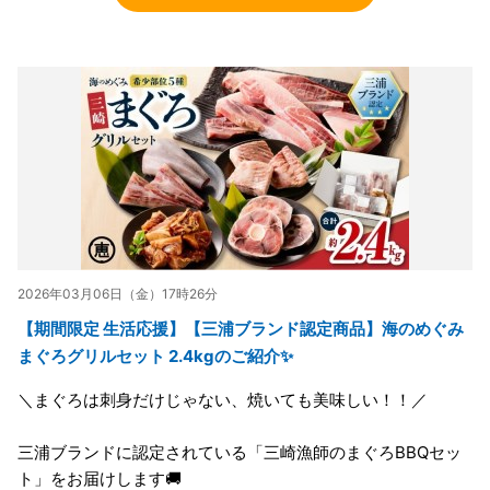
2026年03月06日（金）17時26分
【期間限定 生活応援】【三浦ブランド認定商品】海のめぐみ
まぐろグリルセット 2.4kgのご紹介✨
＼まぐろは刺身だけじゃない、焼いても美味しい！！／
三浦ブランドに認定されている「三崎漁師のまぐろBBQセッ
ト」をお届けします🚚