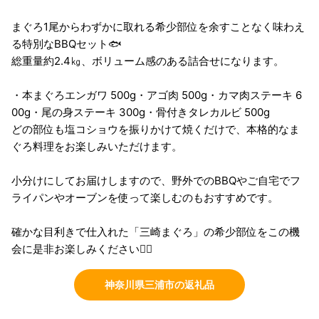
まぐろ1尾からわずかに取れる希少部位を余すことなく味わえ
る特別なBBQセット🐟
総重量約2.4㎏、ボリューム感のある詰合せになります。
・本まぐろエンガワ 500g・アゴ肉 500g・カマ肉ステーキ 6
00g・尾の身ステーキ 300g・骨付きタレカルビ 500g
どの部位も塩コショウを振りかけて焼くだけで、本格的なま
ぐろ料理をお楽しみいただけます。
小分けにしてお届けしますので、野外でのBBQやご自宅でフ
ライパンやオーブンを使って楽しむのもおすすめです。
確かな目利きで仕入れた「三崎まぐろ」の希少部位をこの機
会に是非お楽しみください💁‍♀️
神奈川県三浦市の返礼品