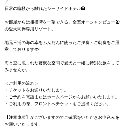
／
日常の喧騒から離れたシーサイドホテル🏨
お部屋からは相模湾を一望できる、全室オーシャンビュー🏖️
の愛犬同伴専用リゾート。
地元三浦の海の幸をふんだんに使ったご夕食・ご朝食をご用
意しております🐟
海と空に包まれた贅沢な空間で愛犬と一緒に特別な旅をして
みませんか。
＜ご利用の流れ＞
・チケットをお送りいたします。
・ご予約を電話またはホームページからお願いいたします。
・ご利用の際、フロントへチケットをご提出ください。
【注意事項】がございますのでご確認をいただきお申込みを
お願いいたします。