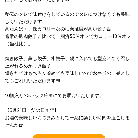
秘伝のタレで味付けをしているのでタレにつけなくても美味
しくいただけます。
高たんぱく、低カロリーなのに満足度が高い餃子🥟
通常の豚肉餃子に比べて、脂質50％オフでカロリー10％オフ
（当社比）。
焼き餃子、蒸し餃子、水餃子、鍋に入れても型崩れなく召し
上がれるめかじき餃子
焼きたてはもちろん冷めても美味しいのでお弁当の一品とし
てもご利用いただけます🍱
16個入り×3パック冷凍にてお届けいたします。
【6月21日 父の日👨‍🦰】
お酒の美味しいおつまみとして一緒に楽しい時間を過ごしま
せんか🍺