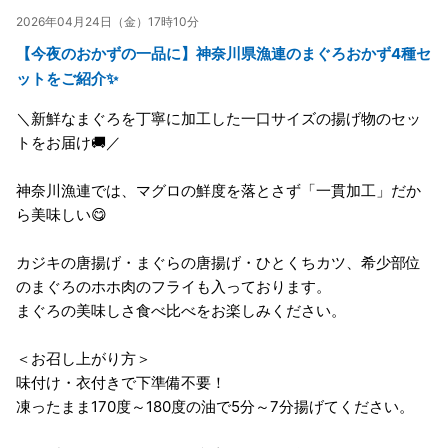
2026年04月24日（金）17時10分
【今夜のおかずの一品に】神奈川県漁連のまぐろおかず4種セ
ットをご紹介✨
＼新鮮なまぐろを丁寧に加工した一口サイズの揚げ物のセッ
トをお届け🚚／
神奈川漁連では、マグロの鮮度を落とさず「一貫加工」だか
ら美味しい😋
カジキの唐揚げ・まぐらの唐揚げ・ひとくちカツ、希少部位
のまぐろのホホ肉のフライも入っております。
まぐろの美味しさ食べ比べをお楽しみください。
＜お召し上がり方＞
味付け・衣付きで下準備不要！
凍ったまま170度～180度の油で5分～7分揚げてください。