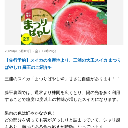
2026年05月01日（金）17時26分
【先行予約】スイカの名産地より、三浦の大玉スイカ まつり
ばやし11 羅王のご紹介✨
三浦のスイカ「まつりばやし🍉」甘さに自信があります！！
藤平農園では、通常より株間を広くとり、陽の光を多く利用
することで糖度12度以上の甘味が増したスイカになります。
果肉の色は鮮やかな赤色！
どの部分を切っても実がぎっしりと詰まっていて、シャリ感
もあり、満足のある食べ応えが特徴になっています。