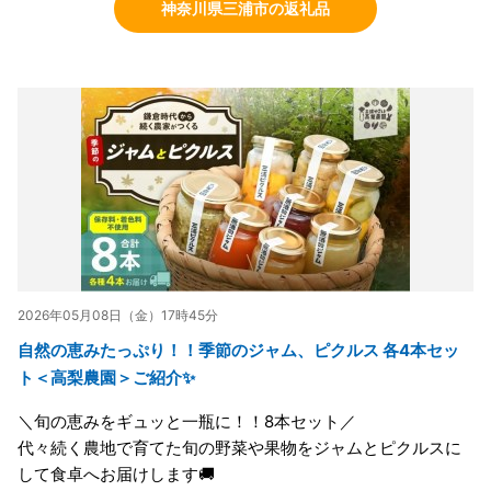
神奈川県三浦市の返礼品
2026年05月08日（金）17時45分
自然の恵みたっぷり！！季節のジャム、ピクルス 各4本セッ
ト＜高梨農園＞ご紹介✨
＼旬の恵みをギュッと一瓶に！！8本セット／
代々続く農地で育てた旬の野菜や果物をジャムとピクルスに
して食卓へお届けします🚚