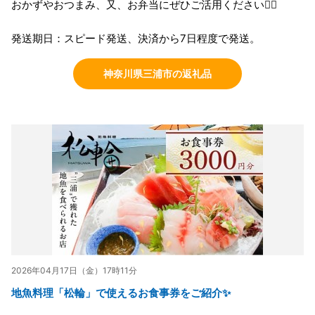
おかずやおつまみ、又、お弁当にぜひご活用ください💁‍♀️
発送期日：スピード発送、決済から7日程度で発送。
神奈川県三浦市の返礼品
2026年04月17日（金）17時11分
地魚料理「松輪」で使えるお食事券をご紹介✨