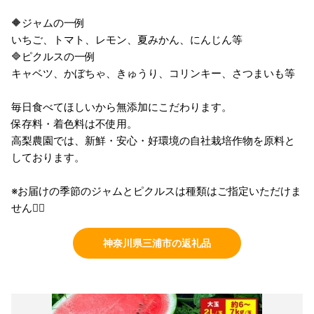
🔶ジャムの一例
いちご、トマト、レモン、夏みかん、にんじん等
🔷ピクルスの一例
キャベツ、かぼちゃ、きゅうり、コリンキー、さつまいも等
毎日食べてほしいから無添加にこだわります。
保存料・着色料は不使用。
高梨農園では、新鮮・安心・好環境の自社栽培作物を原料と
しております。
※お届けの季節のジャムとピクルスは種類はご指定いただけま
せん🙇‍♀️
神奈川県三浦市の返礼品