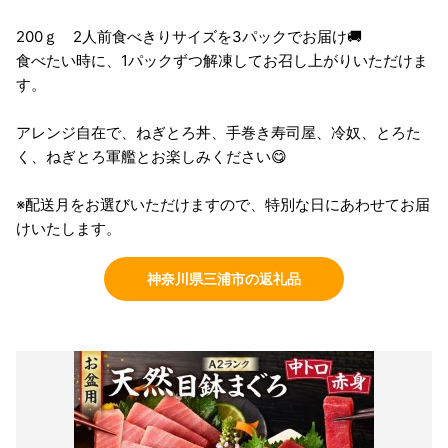
200ｇ 2人前食べきりサイズを3パックでお届け🚚
食べたい時に、1パックずつ解凍してお召し上がりいただけま
す。
アレンジ自在で、ねぎとろ丼、手巻き寿司屋、冷奴、とろた
く、ねぎとろ軍艦とお楽しみください😋
※配送月をお選びいただけますので、特別な日にあわせてお届
けいたします。
神奈川県三浦市の返礼品