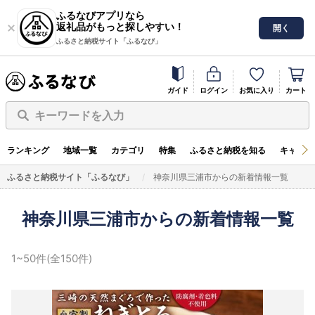
ふるなびアプリなら
返礼品がもっと探しやすい！
開く
ふるさと納税サイト「ふるなび」
ガイド
ログイン
お気に入り
カート
キーワードを入力
ランキング
地域一覧
カテゴリ
特集
ふるさと納税を知る
キャンペ
ふるさと納税サイト「ふるなび」
神奈川県三浦市からの新着情報一覧
神奈川県三浦市からの新着情報一覧
1~50件(全150件)