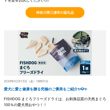
トを是非お試しください💁‍♀️
神奈川県三浦市の返礼品
2026年03月13日（金）15時51分
愛犬に愛と健康を贈る究極のご褒美をご紹介✨🐶✨
FISHDOG まぐろフリーズドライは、お刺身品質の天然まぐろ
100％の愛犬用おやつ！！