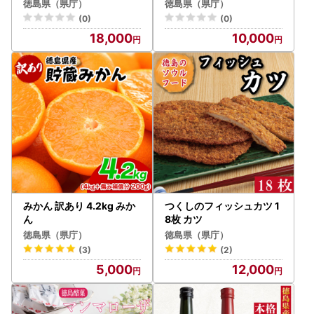
徳島県（県庁）
徳島県（県庁）
(0)
(0)
18,000
10,000
みかん 訳あり 4.2kg みか
つくしのフィッシュカツ 1
ん
8枚 カツ
徳島県（県庁）
徳島県（県庁）
(3)
(2)
5,000
12,000