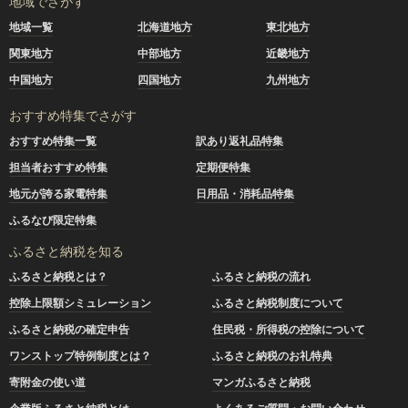
地域でさがす
地域一覧
北海道地方
東北地方
関東地方
中部地方
近畿地方
中国地方
四国地方
九州地方
おすすめ特集でさがす
おすすめ特集一覧
訳あり返礼品特集
担当者おすすめ特集
定期便特集
地元が誇る家電特集
日用品・消耗品特集
ふるなび限定特集
ふるさと納税を知る
ふるさと納税とは？
ふるさと納税の流れ
控除上限額シミュレーション
ふるさと納税制度について
ふるさと納税の確定申告
住民税・所得税の控除について
ワンストップ特例制度とは？
ふるさと納税のお礼特典
寄附金の使い道
マンガふるさと納税