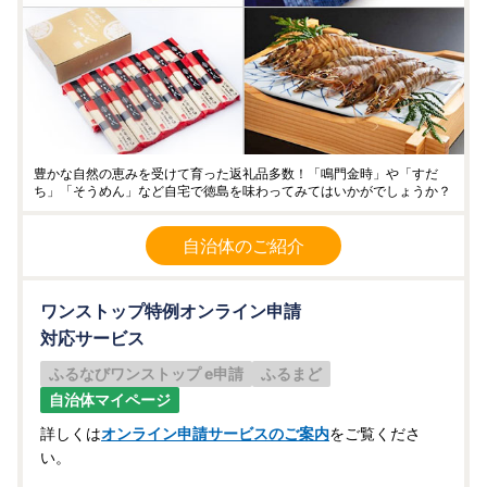
豊かな自然の恵みを受けて育った返礼品多数！「鳴門金時」や「すだ
ち」「そうめん」など自宅で徳島を味わってみてはいかがでしょうか？
自治体のご紹介
ワンストップ特例オンライン申請
対応サービス
ふるなびワンストップ e申請
ふるまど
自治体マイページ
詳しくは
オンライン申請サービスのご案内
をご覧くださ
い。