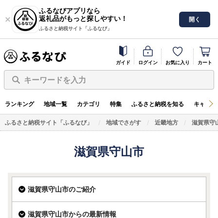
ふるなびアプリなら
返礼品がもっと探しやすい！
開く
ふるさと納税サイト「ふるなび」
ガイド
ログイン
お気に入り
カート
キーワードを入力
ランキング
地域一覧
カテゴリ
特集
ふるさと納税を知る
キャンペ
ふるさと納税サイト「ふるなび」
地域でさがす
近畿地方
滋賀県守
滋賀県守山市
滋賀県守山市のご紹介
滋賀県守山市からの最新情報