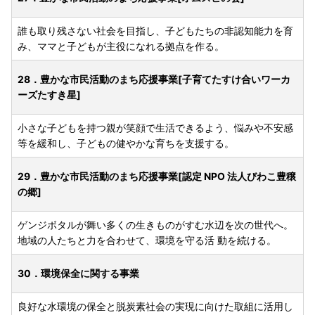
誰も取り残さない社会を目指し、子どもたちの非認知能力を育
み、ママと子どもが主役になれる拠点を作る。
28．豊かな市民活動のまち応援事業[子育てたすけ合いワーカ
ーズたすき星]
小さな子どもを持つ親が笑顔で生活できるよう、悩みや不安感
等を緩和し、子どもの健やかな育ちを支援する。
29．豊かな市民活動のまち応援事業[認定 NPO 法人びわこ豊穣
の郷]
ゲンジボタルが舞い多くの生きものがすむ水辺を次の世代へ。
地域の人たちと力を合わせて、環境を守る活 動を続ける。
30．環境保全に関する事業
良好な水環境の保全と脱炭素社会の実現に向けた取組に活用し