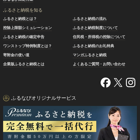
ふるさと納税を知る
ふるさと納税とは？
ふるさと納税の流れ
控除上限額シミュレーション
ふるさと納税制度について
ふるさと納税の確定申告
住民税・所得税の控除について
ワンストップ特例制度とは？
ふるさと納税のお礼特典
寄附金の使い道
マンガふるさと納税
企業版ふるさと納税とは
よくあるご質問・お問い合わせ
ふるなびオリジナルサービス