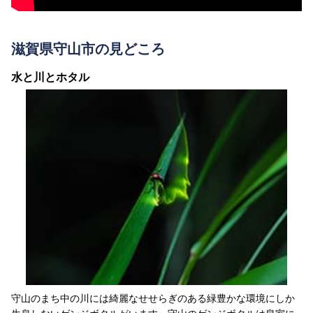
滋賀県守山市の見どころ
水と川とホタル
守山のまち中の川には綺麗なせせらぎのある緑豊かな環境にしか