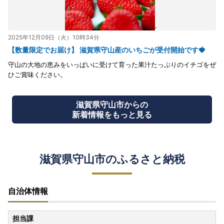
2025年12月09日（火）10時34分
【数量限定でお届け】 滋賀県守山産のいちごが受付開始です🍓
守山の大地の恵みをいっぱいに受けて育った果汁たっぷりのイチゴをぜ
ひご賞味ください。
滋賀県守山市からの
新着情報をもっと見る
滋賀県守山市のふるさと納税
自治体情報
担当課