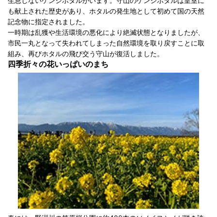
生息しないゲンジボタルがいます。守山のゲンジボタルは皇室に
も献上された歴史があり、ホタルの発生地として初めて国の天然
記念物に指定されました。
一時期は乱獲や生活環境の悪化により絶滅状態となりましたが、
市民一丸となって失われてしまった自然環境を取り戻すことに取
組み、再びホタルの飛び交う守山が復活しました。
四季折々の花いっぱいのまち