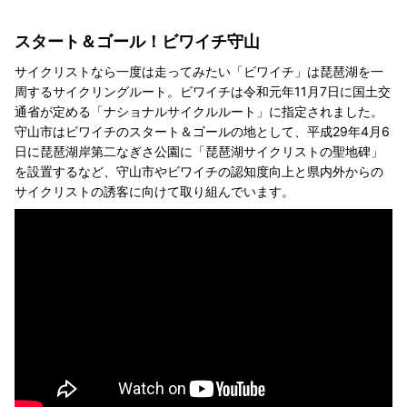
スタート＆ゴール！ビワイチ守山
サイクリストなら一度は走ってみたい「ビワイチ」は琵琶湖を一
周するサイクリングルート。ビワイチは令和元年11月7日に国土交
通省が定める「ナショナルサイクルルート」に指定されました。
守山市はビワイチのスタート＆ゴールの地として、平成29年4月6
日に琵琶湖岸第二なぎさ公園に「琵琶湖サイクリストの聖地碑」
を設置するなど、守山市やビワイチの認知度向上と県内外からの
サイクリストの誘客に向けて取り組んでいます。