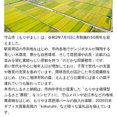
守山市（もりやまし）は、令和2年7月1日に市制施行50周年を迎
えました。
駅前周辺の市街地をはじめ、市内各地でゲンジボタルが飛翔する
美しい水環境、豊かな自然環境、そして琵琶湖や比良・比叡の山
並みを望む素晴らしい景観を持つ「のどかな田園都市」です。
若い世代を中心に毎年人口が増加しており、子育て世代への支援
や教育の充実を進めています。隈研吾氏が設計した市立図書館を
はじめ、びわこ地球市民の森、えんまどう公園等には多くの親子
連れでいつも賑わっています。
本市のふるさと納税は、市内中学生が提案した「もりやま循環型
ふるさと“農税”」をコンセプトに、守山メロンや近江米などの地域
農産物をはじめ、もりやま琵琶湖パールの核入れ体験、2020日本
ギフト大賞最高賞の「kokurumi」など様々な返礼品を揃えていま
す。