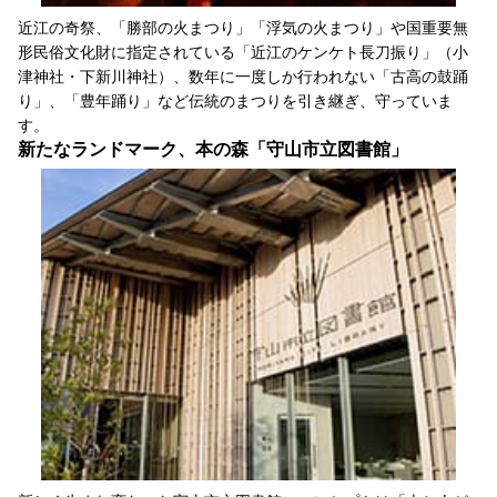
近江の奇祭、「勝部の火まつり」「浮気の火まつり」や国重要無
形民俗文化財に指定されている「近江のケンケト長刀振り」（小
津神社・下新川神社）、数年に一度しか行われない「古高の鼓踊
り」、「豊年踊り」など伝統のまつりを引き継ぎ、守っていま
す。
新たなランドマーク、本の森「守山市立図書館」