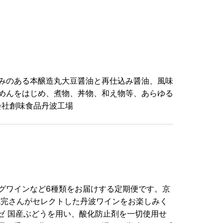
みのある本醸造丸大豆醤油と再仕込み醤油、風味
めんをはじめ、煮物、丼物、和え物等、あらゆる
会社創味食品丹波工場
グワインなど6種類をお届けする定期便です。京
塩尻完さんがセレクトした丹波ワインをお楽しみく
ゼ 国産ぶどうを用い、酸化防止剤を一切使用せ