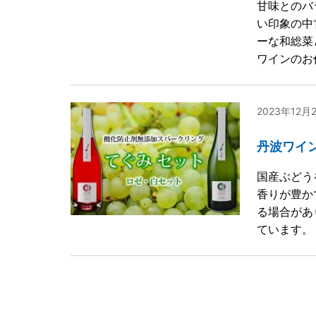
甘味とのバ
い印象の中
ーな和総菜
ワインのお
2023年12月
丹波ワイン
国産ぶどう
香りが豊か
る場合があ
ています。