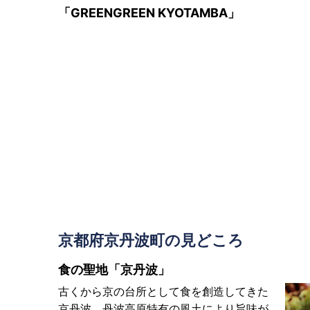
「GREENGREEN KYOTAMBA」
京都府京丹波町の見どころ
食の聖地「京丹波」
古くから京の台所として食を創造してきた
京丹波。丹波高原特有の風土により旨味が