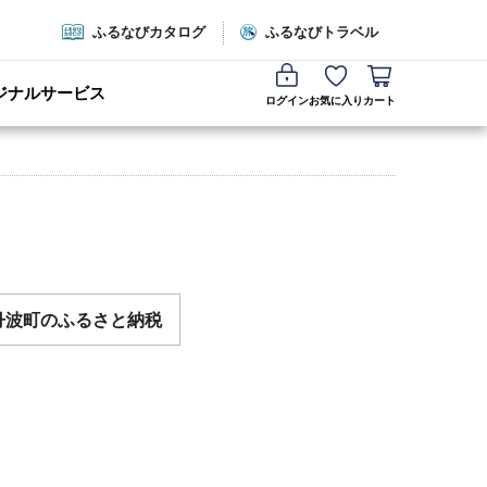
ふるなびカタログ
ふるなびトラベル
ジナルサービス
ログイン
お気に入り
カート
丹波町のふるさと納税