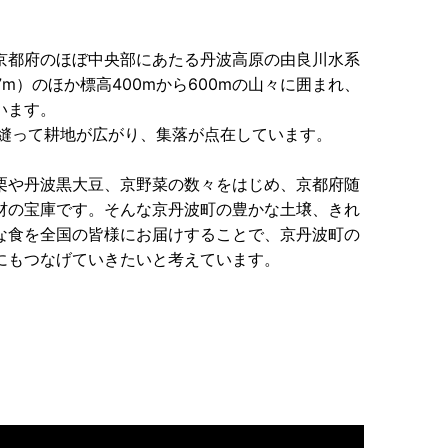
京都府のほぼ中央部にあたる丹波高原の由良川水系
m）のほか標高400mから600mの山々に囲まれ、
います。
を縫って耕地が広がり、集落が点在しています。
栗や丹波黒大豆、京野菜の数々をはじめ、京都府随
材の宝庫です。そんな京丹波町の豊かな土壌、きれ
な食を全国の皆様にお届けすることで、京丹波町の
にもつなげていきたいと考えています。