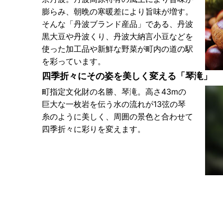
膨らみ、朝晩の寒暖差により旨味が増す。
そんな「丹波ブランド産品」である、丹波
黒大豆や丹波くり、丹波大納言小豆などを
使った加工品や新鮮な野菜が町内の道の駅
を彩っています。
四季折々にその姿を美しく変える「琴滝」
町指定文化財の名勝、琴滝。高さ43mの
巨大な一枚岩を伝う水の流れが13弦の琴
糸のように美しく、周囲の景色と合わせて
四季折々に彩りを変えます。