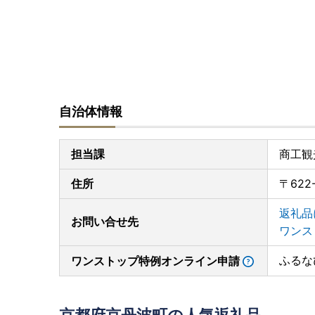
自治体情報
担当課
商工観
住所
〒622
返礼品
お問い合せ先
ワンス
ふるな
ワンストップ特例オンライン申請