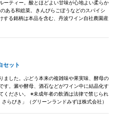
ルーティー。酸とほどよい甘味が心地よい柔らか
みのある和総菜。きんぴらごぼうなどのスパイシ
届けする銘柄は本品を含む、丹波ワイン自社農園産
白セット
りました。ぶどう本来の複雑味や果実味、酵母の
です。澱や酵母、酒石などがワイン中に結晶化す
てください。 ※未成年者の飲酒は法律で禁じられ
・さらびき」（グリーンランドみずほ株式会社）