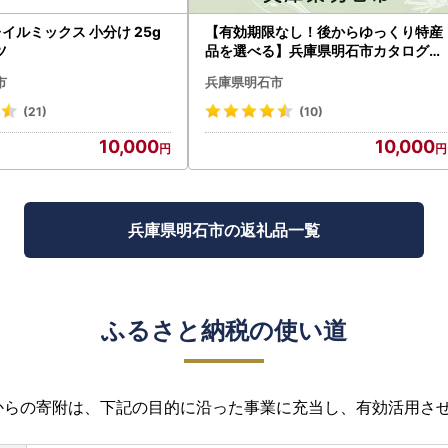
イルミックス 小分け 25g
【有効期限なし！後からゆっくり特産
ツ
品を選べる】兵庫県明石市カタログポ
イント
市
兵庫県明石市
(21)
(10)
10,000
10,000
兵庫県明石市の返礼品一覧
ふるさと納税の使い道
からの寄附は、下記の目的に沿った事業に充当し、有効活用さ