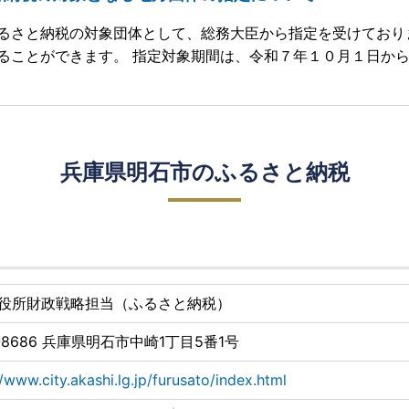
るさと納税の対象団体として、総務大臣から指定を受けており
ることができます。 指定対象期間は、令和７年１０月１日か
兵庫県明石市のふるさと納税
役所財政戦略担当（ふるさと納税）
-8686 兵庫県明石市中崎1丁目5番1号
//www.city.akashi.lg.jp/furusato/index.html