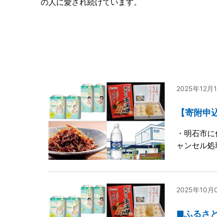
の人に愛され続けています。
2025年12月
【寄附申
・明石市に
ャンセル処
2025年10月
■ふるさ