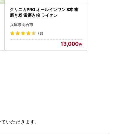
クリニカPRO オールインワン 8本 歯
磨き粉 歯磨き粉 ライオン
兵庫県明石市
(3)
13,000
せていただきます。