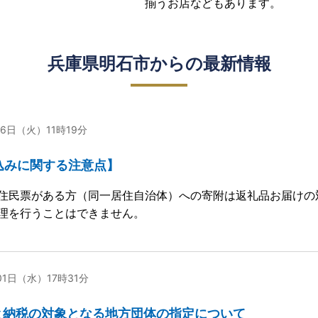
揃うお店などもあります。
兵庫県明石市からの最新情報
16日（火）11時19分
込みに関する注意点】
住民票がある方（同一居住自治体）への寄附は返礼品お届けの
理を行うことはできません。
01日（水）17時31分
と納税の対象となる地方団体の指定について