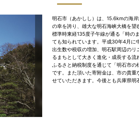
明石市（あかしし）は、15.6kmの
の幸を誇り、雄大な明石海峡大橋を望
標準時東経135度子午線が通る「時の
ても知られています。平成30年4月
出生数や税収の増加、明石駅周辺のリ
るまちとして大きく進化・成長する流
ふるさと納税制度を通じて「明石市の
です。また頂いた寄附金は、市の貴重
せていただきます。今後とも兵庫県明