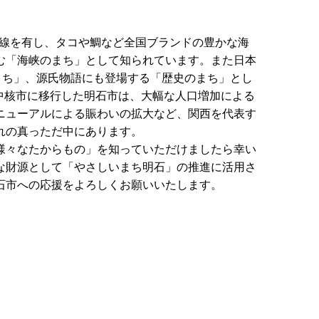
海岸線を有し、タコや鯛など全国ブランドの豊かな海
む「海峡のまち」として知られています。また日本
まち」、源氏物語にも登場する「歴史のまち」とし
に中核市に移行した明石市は、大幅な人口増加による
ニューアルによる賑わいの拡大など、関西を代表す
れの真っただ中にあります。
様々なたからもの」を知っていただけましたら幸い
な財源として「やさしいまち明石」の推進に活用さ
石市への応援をよろしくお願いいたします。