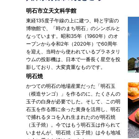
明石市立天文科学館
東経135度子午線の上に建つ、時と宇宙の
博物館で、「時のまち明石」のシンボルと
なっています。昭和35年（1960年）のオ
ープンから令和2年（2020年）で60周年
を迎え、当時から使われているプラネタリ
ウムの投影機は、日本で一番長く星空を投
影しており、大変貴重なものです。
明石焼
かつての明石の地場産業だった「明石玉
（模造サンゴ）」を作るのに、たくさんの
玉子の白身が必要でした。そして、この明
石玉を作る際に余った黄身を活用し、明石
で捕れるタコを入れ生まれたのが明石焼
（玉子焼）。今ではもう明石玉は作られて
いませんが、明石焼（玉子焼）は今も地域