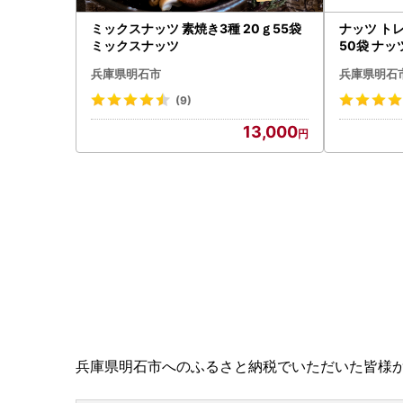
ミックスナッツ 素焼き3種 20ｇ55袋
ナッツ トレ
ミックスナッツ
50袋 ナッ
兵庫県明石市
兵庫県明石
(9)
13,000
兵庫県明石市へのふるさと納税でいただいた皆様