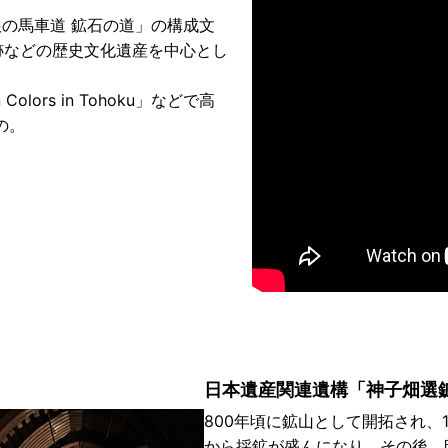
銀の馬車道 鉱石の道」の構成文
跡などの歴史文化遺産を中心とし
Colors in Tohoku」などで高
の。
日本遺産関連遺構「神子畑選
800年頃に鉱山として開拓され、
から採鉱が盛んになり、その後、