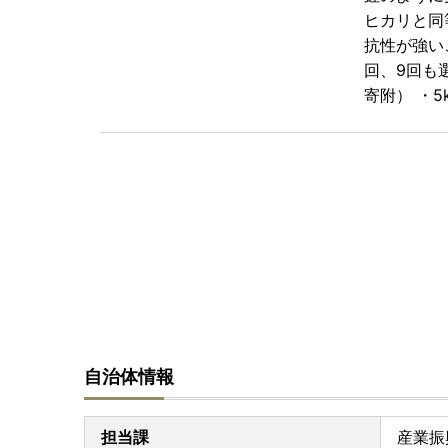
ヒカリと同
抗性が強い
回、9回も選
寄附） ・5
自治体情報
担当課
産業振