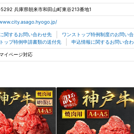
-5292 兵庫県朝来市和田山町東谷213番地1
/www.city.asago.hyogo.jp/
に関するお問い合わせ先
ワンストップ特例制度のお問い合
トップ特例申請書類の送付先
申込情報に関するお問い合わ
マイページ対応