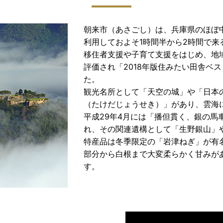
朝来市（あさごし）は、兵庫県のほぼ
利用しておよそ1時間半から2時間で来
移住者支援や子育て支援をはじめ、地
評価され「2018年版住みたい田舎ベ
た。
観光名所として「天空の城」や「日本
（たけだじょうせき）」があり、雲海
平成29年4月には「播但貫く、銀の馬
れ、その関連遺構として「生野銀山」
特産品は冬季限定の「岩津ねぎ」が有
部分から白根まで大変柔らかく甘みが
す。