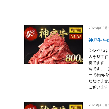
2026年03
神戸牛 牛
部位や形は
舌を魅了す
奏でます。
富です。 
ーで枝肉格
ただけませ
ございます
2026年03