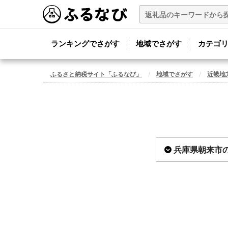
ランキングでさがす
地域でさがす
カテゴ
ふるさと納税サイト「ふるなび」
地域でさがす
近畿地
兵庫県朝来市