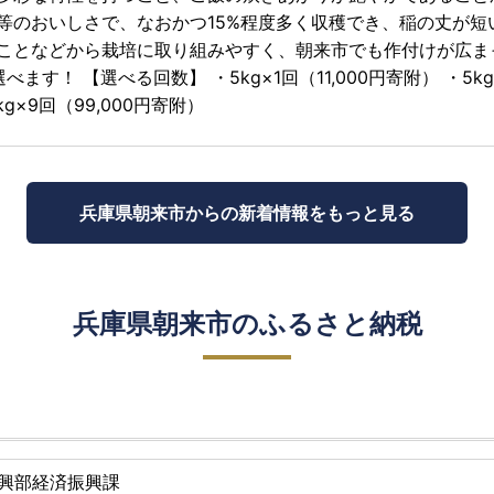
等のおいしさで、なおかつ15%程度多く収穫でき、稲の丈が
ことなどから栽培に取り組みやすく、朝来市でも作付けが広まって
べます！ 【選べる回数】 ・5kg×1回（11,000円寄附） ・5kg×
kg×9回（99,000円寄附）
兵庫県朝来市からの
新着情報をもっと見る
兵庫県朝来市のふるさと納税
興部経済振興課