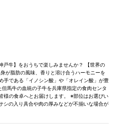
【神戸牛】をおうちで楽しみませんか？ 【世界の
赤身が脂肪の風味、香りと溶け合うハーモニーを
め手である「イノシン酸」や「オレイン酸」が豊
た但馬牛の血統の子牛を兵庫県指定の食肉センタ
皆様の食卓へとお届けします。 ※部位はお選びい
、サシの入り具合や肉の厚みなどが不揃いな場合が