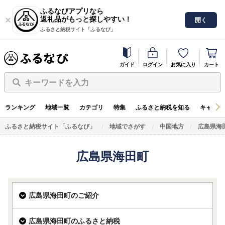
ふるなびアプリなら
返礼品がもっと探しやすい！
開く
ふるさと納税サイト「ふるなび」
ガイド
ログイン
お気に入り
カート
キーワードを入力
ランキング
地域一覧
カテゴリ
特集
ふるさと納税を知る
キャンペ
ふるさと納税サイト「ふるなび」
地域でさがす
中国地方
広島県海
広島県海田町
広島県海田町のご紹介
広島県海田町のふるさと納税