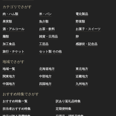
カテゴリでさがす
肉・ハム類
米・パン
電化製品
果実類
魚介類
野菜類
酒・アルコール
お茶・飲料
お菓子・スイーツ
麺類
雑貨・日用品
卵
加工食品
工芸品
感謝状・記念品
旅行・チケット
セット類 その他
地域でさがす
地域一覧
北海道地方
東北地方
関東地方
中部地方
近畿地方
中国地方
四国地方
九州地方
おすすめ特集でさがす
おすすめ特集一覧
訳あり返礼品特集
担当者おすすめ特集
定期便特集