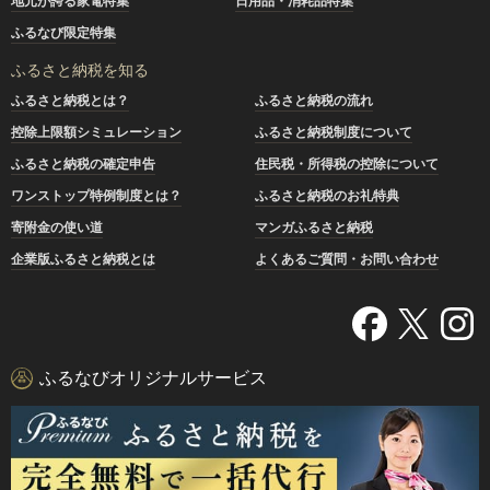
地元が誇る家電特集
日用品・消耗品特集
ふるなび限定特集
ふるさと納税を知る
ふるさと納税とは？
ふるさと納税の流れ
控除上限額シミュレーション
ふるさと納税制度について
ふるさと納税の確定申告
住民税・所得税の控除について
ワンストップ特例制度とは？
ふるさと納税のお礼特典
寄附金の使い道
マンガふるさと納税
企業版ふるさと納税とは
よくあるご質問・お問い合わせ
ふるなびオリジナルサービス