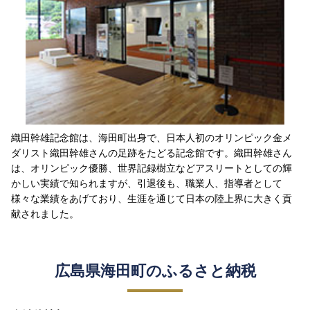
織田幹雄記念館は、海田町出身で、日本人初のオリンピック金メ
ダリスト織田幹雄さんの足跡をたどる記念館です。織田幹雄さん
は、オリンピック優勝、世界記録樹立などアスリートとしての輝
かしい実績で知られますが、引退後も、職業人、指導者として
様々な業績をあげており、生涯を通じて日本の陸上界に大きく貢
献されました。
広島県海田町のふるさと納税