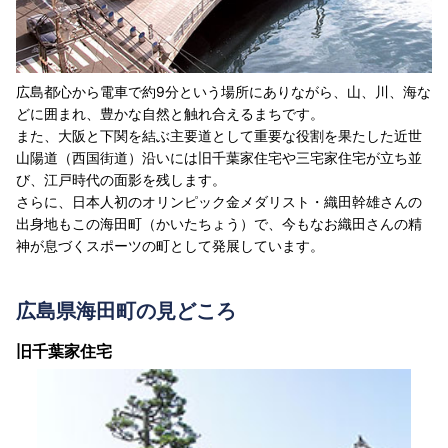
広島都心から電車で約9分という場所にありながら、山、川、海な
どに囲まれ、豊かな自然と触れ合えるまちです。
また、大阪と下関を結ぶ主要道として重要な役割を果たした近世
山陽道（西国街道）沿いには旧千葉家住宅や三宅家住宅が立ち並
び、江戸時代の面影を残します。
さらに、日本人初のオリンピック金メダリスト・織田幹雄さんの
出身地もこの海田町（かいたちょう）で、今もなお織田さんの精
神が息づくスポーツの町として発展しています。
広島県海田町の見どころ
旧千葉家住宅