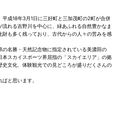
平成18年3月1日に三好町と三加茂町の2町が合併
が流れる吉野川を中心に、緑あふれる自然豊かなま
化財も多く残っており、古代からの人々の営みを感
県の名勝・天然記念物に指定されている美濃田の
日本スカイスポーツ界屈指の「スカイエリア」の拠
歴史文化、体験観光での見どころが盛りだくさんの
ればと思います。