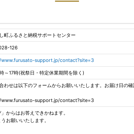
し町ふるさと納税サポートセンター
028-126
//www.furusato-support.jp/contact?site=3
0時～17時(祝祭日・特定休業期間を除く)
合わせは以下のフォームからお願いいたします。お届け日の確
//www.furusato-support.jp/contact?site=3
び」からはお答えできかねます。
ようお願いいたします。