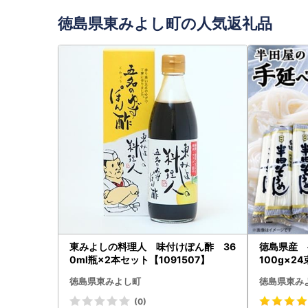
徳島県東みよし町の人気返礼品
東みよしの料理人 味付けぽん酢 36
徳島県産
0ml瓶×2本セット【1091507】
100g×24
徳島県東みよし町
徳島県東み
(0)