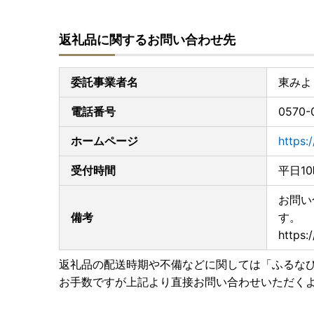
返礼品に関するお問い合わせ先
委託事業者名
東みよ
電話番号
0570-
ホームページ
https:
受付時間
平日1
お問い
備考
す。
https:
返礼品の配送時期や不備などに関しては「ふるな
お手数ですが上記より直接お問い合わせいただく