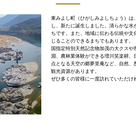
東みよし町（ひがしみよしちょう）は、
し、新たに誕生しました。清らかな水
ちです。また、地域に伝わる伝統や文
じることのできるまちでもあります。
国指定特別天然記念物加茂の大クスや
淵、農林業体験ができる増川笑楽耕、
点となる天空の郷夢里庵など、自然、
観光資源があります。
ぜひ多くの皆様に一度訪れていただけ