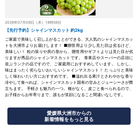
2026年07月09日（木）14時56分
【先行予約】シャインマスカット 約2kg
ご家庭で美味しく召し上がることができる、大人気のシャインマスカッ
トを大洲市よりお届けします！ ■贈答用より少し見た目は劣るけど、
美味しい！ 粒の張りや房の形から、贈答用やギフトよりは見た目が劣
りますが秀品のシャインマスカットです。 青果店やスーパーの店頭に
並ぶランクの品ですので、ご家庭用におすすめしています。 しかし、
味はまったく劣らないおいしいシャインマスカット！ たっぷりと美味
しく味わいたい方におすすめです。 ■溢れ出る果汁とさわやかな香り
冷やして食べれば、シャインマスカット固有の甘みとジューシーさが際
立ちます。 手軽さも魅力の一つ。種がなく、皮ごと食べられるので、
お子様からお年寄りまで、誰もが笑顔になること間違いなしです。
愛媛県大洲市からの
新着情報をもっと見る