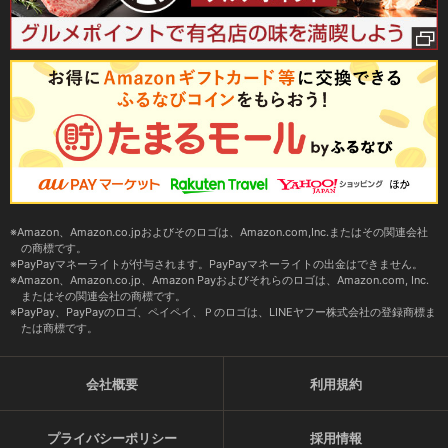
Amazon、Amazon.co.jpおよびそのロゴは、Amazon.com,Inc.またはその関連会社
の商標です。
PayPayマネーライトが付与されます。PayPayマネーライトの出金はできません。
Amazon、Amazon.co.jp、Amazon Payおよびそれらのロゴは、Amazon.com, Inc.
またはその関連会社の商標です。
PayPay、PayPayのロゴ、ペイペイ、Ｐのロゴは、LINEヤフー株式会社の登録商標ま
たは商標です。
会社概要
利用規約
プライバシーポリシー
採用情報