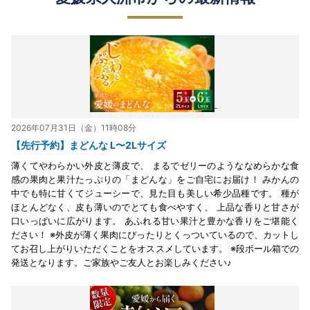
2026年07月31日（金）11時08分
【先行予約】まどんな L〜2Lサイズ
薄くてやわらかい外皮と薄皮で、 まるでゼリーのようななめらかな食
感の果肉と果汁たっぷりの「まどんな」をご自宅にお届け！ みかんの
中でも特に甘くてジューシーで、見た目も美しい希少品種です。 種が
ほとんどなく、皮も薄いのでとても食べやすく、 上品な香りと甘さが
口いっぱいに広がります。 あふれる甘い果汁と豊かな香りをご堪能く
ださい！ ※外皮が薄く果肉にぴったりとくっついているので、カットし
てお召し上がりいただくことをオススメしています。 ※段ボール箱での
発送となります。ご家族やご友人とお楽しみください♪