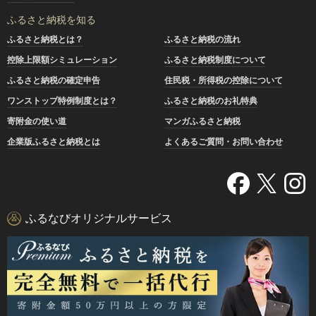
ふるさと納税を知る
ふるさと納税とは？
ふるさと納税の流れ
控除上限額シミュレーション
ふるさと納税制度について
ふるさと納税の確定申告
住民税・所得税の控除について
ワンストップ特例制度とは？
ふるさと納税のお礼特典
寄附金の使い道
マンガふるさと納税
企業版ふるさと納税とは
よくあるご質問・お問い合わせ
ふるなびオリジナルサービス