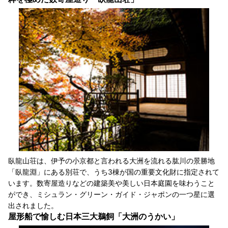
臥龍山荘は、伊予の小京都と言われる大洲を流れる肱川の景勝地
「臥龍淵」にある別荘で、うち3棟が国の重要文化財に指定されて
います。数寄屋造りなどの建築美や美しい日本庭園を味わうこと
ができ、ミシュラン・グリーン・ガイド・ジャポンの一つ星に選
出されました。
屋形船で愉しむ日本三大鵜飼「大洲のうかい」