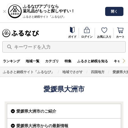
ふるなびアプリなら
返礼品がもっと探しやすい！
開く
ふるさと納税サイト「ふるなび」
ガイド
ログイン
お気に入り
カート
キーワードを入力
ランキング
地域一覧
カテゴリ
特集
ふるさと納税を知る
キャンペ
ふるさと納税サイト「ふるなび」
地域でさがす
四国地方
愛媛県大
愛媛県大洲市
愛媛県大洲市のご紹介
愛媛県大洲市からの最新情報