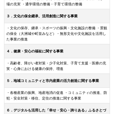
場の充実 ・通学環境の整備・子育て環境の整備
３．文化の保全継承、活用創造に関する事業
・文化の保存、継承・スポーツの振興・文化施設の整備 ・景観
の保全（大洲城や町並みなど）・無形文化や文化施設を活用し
た事業の推進
４．健康・安心の福祉に関する事業
・高齢者、障がい者対策・少子化対策、子育て支援・医療の充
実・心身における健康の保持、増進
５．地域コミュニティと市内産業の活力創造に関する事業
・各種産業の振興、地産地消の促進 ・コミュニティの推進、防
犯・安全対策・移住、定住の推進に関する事業
６．デジタルも活用した「幸せ・安心・誇りある」ふるさとづ