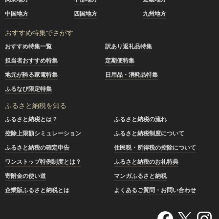
中国地方
四国地方
九州地方
おすすめ特集でさがす
おすすめ特集一覧
訳あり返礼品特集
担当者おすすめ特集
定期便特集
地元が誇る家電特集
日用品・消耗品特集
ふるなび限定特集
ふるさと納税を知る
ふるさと納税とは？
ふるさと納税の流れ
控除上限額シミュレーション
ふるさと納税制度について
ふるさと納税の確定申告
住民税・所得税の控除について
ワンストップ特例制度とは？
ふるさと納税のお礼特典
寄附金の使い道
マンガふるさと納税
企業版ふるさと納税とは
よくあるご質問・お問い合わせ