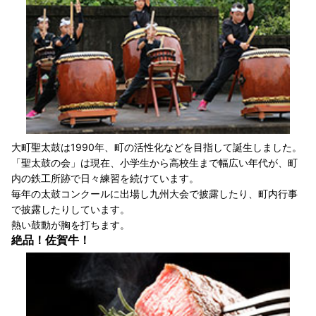
大町聖太鼓は1990年、町の活性化などを目指して誕生しました。
「聖太鼓の会」は現在、小学生から高校生まで幅広い年代が、町
内の鉄工所跡で日々練習を続けています。
毎年の太鼓コンクールに出場し九州大会で披露したり、町内行事
で披露したりしています。
熱い鼓動が胸を打ちます。
絶品！佐賀牛！