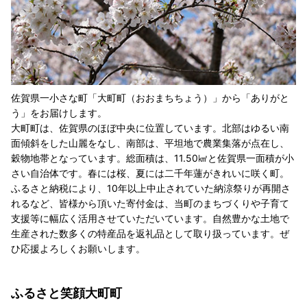
佐賀県一小さな町「大町町（おおまちちょう）」から「ありがと
う」をお届けします。
大町町は、佐賀県のほぼ中央に位置しています。北部はゆるい南
面傾斜をした山麗をなし、南部は、平坦地で農業集落が点在し、
穀物地帯となっています。総面積は、11.50㎢と佐賀県一面積が小
さい自治体です。春には桜、夏には二千年蓮がきれいに咲く町。
ふるさと納税により、10年以上中止されていた納涼祭りが再開さ
れるなど、皆様から頂いた寄付金は、当町のまちづくりや子育て
支援等に幅広く活用させていただいています。自然豊かな土地で
生産された数多くの特産品を返礼品として取り扱っています。ぜ
ひ応援よろしくお願いします。
ふるさと笑顔大町町