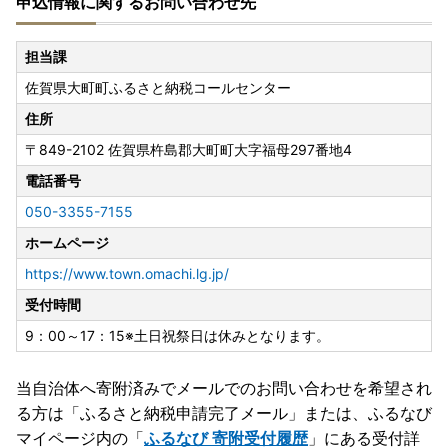
申込情報に関するお問い合わせ先
担当課
佐賀県大町町ふるさと納税コールセンター
住所
〒849-2102
佐賀県杵島郡大町町大字福母297番地4
電話番号
050-3355-7155
ホームページ
https://www.town.omachi.lg.jp/
受付時間
9：00～17：15※土日祝祭日は休みとなります。
当自治体へ寄附済みでメールでのお問い合わせを希望され
る方は「ふるさと納税申請完了メール」
または、ふるなび
マイページ内の「
ふるなび 寄附受付履歴
」にある受付詳