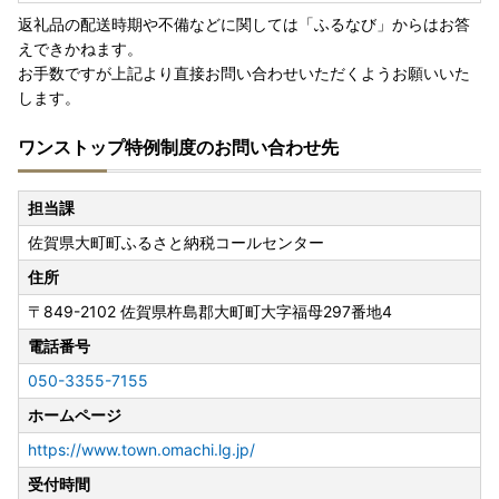
返礼品の配送時期や不備などに関しては「ふるなび」からはお答
えできかねます。
お手数ですが上記より直接お問い合わせいただくようお願いいた
します。
ワンストップ特例制度のお問い合わせ先
担当課
佐賀県大町町ふるさと納税コールセンター
住所
〒849-2102
佐賀県杵島郡大町町大字福母297番地4
電話番号
050-3355-7155
ホームページ
https://www.town.omachi.lg.jp/
受付時間