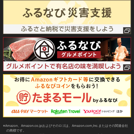
Amazon、Amazon.co.jpおよびそのロゴは、Amazon.com,Inc.またはその関連会社
の商標です。