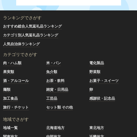
ランキングでさがす
おすすめ総合人気返礼品ランキング
カテゴリ別人気返礼品ランキング
人気自治体ランキング
カテゴリでさがす
肉・ハム類
米・パン
電化製品
果実類
魚介類
野菜類
酒・アルコール
お茶・飲料
お菓子・スイーツ
麺類
雑貨・日用品
卵
加工食品
工芸品
感謝状・記念品
旅行・チケット
セット類 その他
地域でさがす
地域一覧
北海道地方
東北地方
関東地方
中部地方
近畿地方