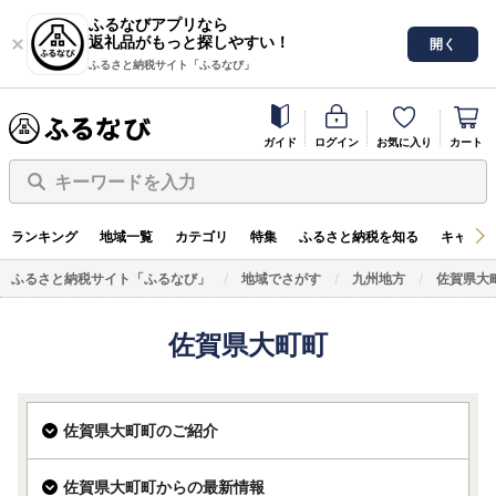
ふるなびアプリなら
返礼品がもっと探しやすい！
開く
ふるさと納税サイト「ふるなび」
ガイド
ログイン
お気に入り
カート
キーワードを入力
ランキング
地域一覧
カテゴリ
特集
ふるさと納税を知る
キャンペ
ふるさと納税サイト「ふるなび」
地域でさがす
九州地方
佐賀県大
佐賀県大町町
佐賀県大町町のご紹介
佐賀県大町町からの最新情報