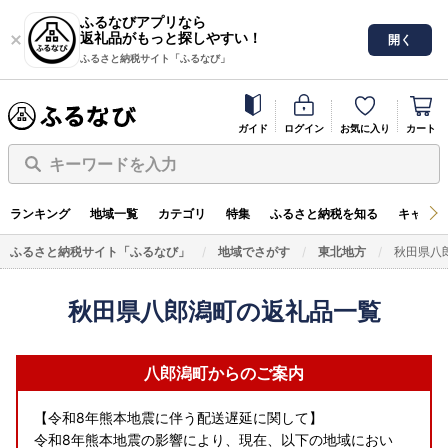
ふるなびアプリなら
返礼品がもっと探しやすい！
開く
ふるさと納税サイト「ふるなび」
ガイド
ログイン
お気に入り
カート
キーワードを入力
ランキング
地域一覧
カテゴリ
特集
ふるさと納税を知る
キャンペ
ふるさと納税サイト「ふるなび」
地域でさがす
東北地方
秋田県八
秋田県八郎潟町の返礼品一覧
八郎潟町からのご案内
【令和8年熊本地震に伴う配送遅延に関して】
令和8年熊本地震の影響により、現在、以下の地域におい