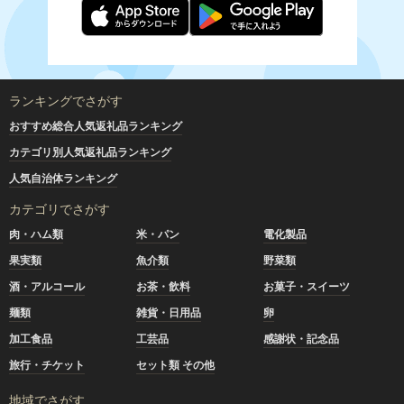
ランキングでさがす
おすすめ総合人気返礼品ランキング
カテゴリ別人気返礼品ランキング
人気自治体ランキング
カテゴリでさがす
肉・ハム類
米・パン
電化製品
果実類
魚介類
野菜類
酒・アルコール
お茶・飲料
お菓子・スイーツ
麺類
雑貨・日用品
卵
加工食品
工芸品
感謝状・記念品
旅行・チケット
セット類 その他
地域でさがす