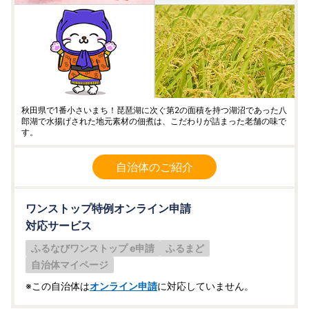
秋田県で1番小さいまち！琵琶湖に次ぐ第2の面積を持つ湖沼であった八
郎湖で水揚げされた地元素材の佃煮は、こだわりが詰まった老舗の味で
す。
自治体のご紹介
ワンストップ特例オンライン申請
対応サービス
ふるなびワンストップ e申請
ふるまど
自治体マイページ
※この自治体は
オンライン申請
に対応していません。