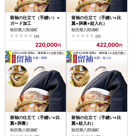
留袖の仕立て（手縫い）+
留袖の仕立て（手縫い+比
ガード加工
翼+胴裏+紋入れ）
秋田県八郎潟町
秋田県八郎潟町
(0)
(0)
220,000
422,000
留袖の仕立て（手縫い+比
留袖の仕立て（手縫い+比
翼+胴裏）
翼+紋入れ）
秋田県八郎潟町
秋田県八郎潟町