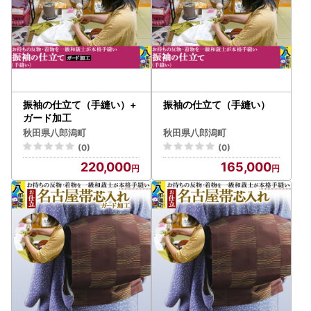
振袖の仕立て（手縫い）+
振袖の仕立て（手縫い）
ガード加工
秋田県八郎潟町
秋田県八郎潟町
(0)
(0)
220,000
165,000